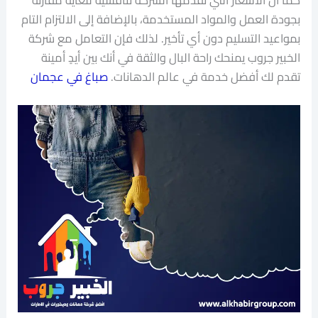
بجودة العمل والمواد المستخدمة، بالإضافة إلى الالتزام التام
بمواعيد التسليم دون أي تأخير. لذلك فإن التعامل مع شركة
الخبير جروب يمنحك راحة البال والثقة في أنك بين أيدٍ أمينة
تقدم لك أفضل خدمة في عالم الدهانات.
صباغ في عجمان