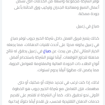
توفر الشركة مجموعة واسعة من الخدمات التي تشمل
أعمال الصبغ ومعالجة الجدران وتركيب ورق الحائط بأعلى
جودة ممكنة.
صباغ في زعبيل
كذلك يتميز فريق العمل داخل شركة الخبير جروب توفر صباغ
في زعبيل بكونه مدربًا على أحدث تقنيات الدهانات، مما يجعله
الخيار المثالي لكل من يبحث عن
صباغ
في زعبيل يحقق له نتائج
مذهلة تتجاوز التوقعات. أيضًا تهتم الشركة باستخدام أفضل
أنواع الطلاء ذات الجودة العالية والمقاومة للعوامل الجوية،
مما يضمن لك مظهرًا أنيقًا يدوم لسنوات.
لذلك، إذا كنت ترغب في تجديد منزلك أو مكتبك أو حتى
مطعمك، فإن التعامل مع شركة الخبير جروب هو الخطوة
الأولى نحو تحقيق ذلك. كما أن الشركة لا تقتصر على تقديم
خدمات الدهان التقليدية فحسب، بل تقدم أيضًا حلولًا إبداعية