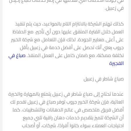
في جودة الخدمات التي تقدمها في إطار خدمات صباغ رخيص
في زعبيل.
كذلك تهتم الشركة بالالتزام التام بالمواعيد، حيث يتم تنفيذ
العمل خلال الفترة المتفق عليها دون أي تأخير، مع الحفاظ
على أعلى معايير الجودة. لذلك فإن التعامل مع شركة الخبير
جروب يعني أنك تحصل على أفضل خدمة في زعبيل بأقل
تكلفة ممكنة، مع ضمان كامل على العمل المنفذ.
صباغ في
الفجيرة
صباغ شاطر في زعبيل
عندما تحتاج إلى صباغ شاطر في زعبيل يتمتع بالمهارة والخبرة
العالية، فإن شركة الخبير جروب توفر صباغ في زعبيل تقدم لك
أفضل فريق متخصص في عالم الدهانات والتشطيبات. كما
أن الشركة تتميز بتقديم خدمات دهان راقية تلبي جميع
احتياجات العملاء سواء كانوا أفرادًا، شركات، أو أصحاب