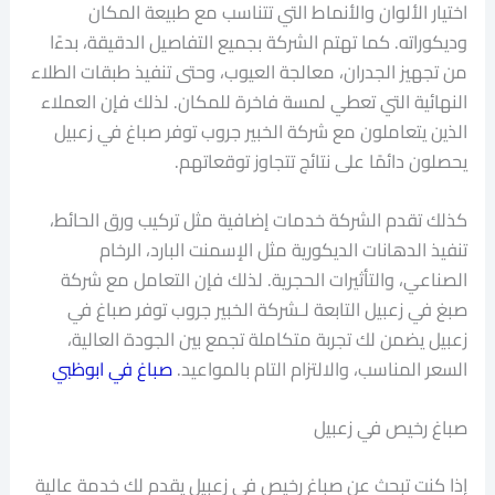
اختيار الألوان والأنماط التي تتناسب مع طبيعة المكان
وديكوراته. كما تهتم الشركة بجميع التفاصيل الدقيقة، بدءًا
من تجهيز الجدران، معالجة العيوب، وحتى تنفيذ طبقات الطلاء
النهائية التي تعطي لمسة فاخرة للمكان. لذلك فإن العملاء
الذين يتعاملون مع شركة الخبير جروب توفر صباغ في زعبيل
يحصلون دائمًا على نتائج تتجاوز توقعاتهم.
كذلك تقدم الشركة خدمات إضافية مثل تركيب ورق الحائط،
تنفيذ الدهانات الديكورية مثل الإسمنت البارد، الرخام
الصناعي، والتأثيرات الحجرية. لذلك فإن التعامل مع شركة
صبغ في زعبيل التابعة لـشركة الخبير جروب توفر صباغ في
زعبيل يضمن لك تجربة متكاملة تجمع بين الجودة العالية،
السعر المناسب، والالتزام التام بالمواعيد.
صباغ في ابوظبي
صباغ رخيص في زعبيل
إذا كنت تبحث عن صباغ رخيص في زعبيل يقدم لك خدمة عالية