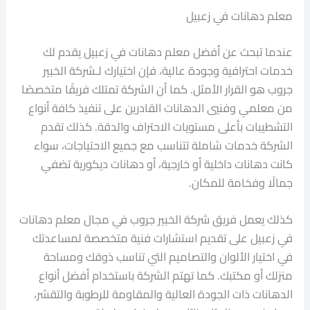
معلم دهانات في زعبيل
عندما تبحث عن أفضل معلم دهانات في زعبيل يقدم لك
خدمات احترافية وجودة عالية، فإن اختيارك لـشركة الخبير
جروب هو القرار الأمثل. كما أن الشركة تمتلك فريقًا متخصصًا
من معلمي وفنيي الدهانات القادرين على تنفيذ كافة أنواع
التشطيبات بأعلى مستويات الاحتراف والدقة. كذلك تقدم
الشركة خدمات شاملة تتناسب مع جميع الاحتياجات، سواء
كانت دهانات داخلية أو خارجية، أو دهانات ديكورية تضفي
جمالًا وفخامة للمكان.
كذلك يعمل فريق شركة الخبير جروب في مجال معلم دهانات
في زعبيل على تقديم استشارات فنية متخصصة لمساعدتك
في اختيار الألوان والتصاميم التي تناسب ذوقك ومساحة
منزلك أو مكتبك. كما تهتم الشركة باستخدام أفضل أنواع
الدهانات ذات الجودة العالية والمقاومة للرطوبة والتقشر،