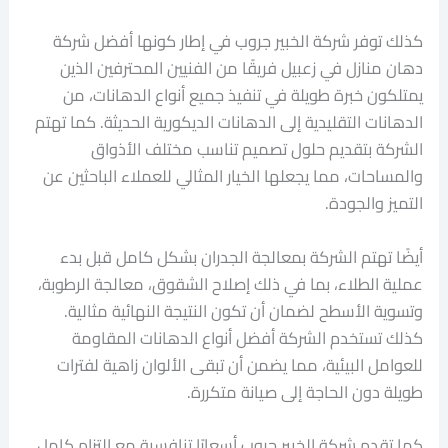
كذلك توفر شركة الخبير جروب في إطار كونها أفضل شركة
دهان منازل في زعبيل فريقًا من الفنيين المحترفين الذين
يمتلكون خبرة طويلة في تنفيذ جميع أنواع الدهانات، من
الدهانات التقليدية إلى الدهانات الديكورية الحديثة. كما تهتم
الشركة بتقديم حلول تصميم تناسب مختلف الأذواق
والمساحات، مما يجعلها الخيار المثالي للعملاء الباحثين عن
التميز والجودة.
أيضًا تهتم الشركة بمعالجة الجدران بشكل كامل قبل بدء
عملية الطلاء، بما في ذلك إصلاح الشقوق، معالجة الرطوبة،
وتسوية الأسطح لضمان أن تكون النتيجة النهائية مثالية.
كذلك تستخدم الشركة أفضل أنواع الدهانات المقاومة
للعوامل البيئية، مما يضمن أن تبقى الألوان زاهية لفترات
طويلة دون الحاجة إلى صيانة متكررة.
كما تقدم شركة الخبير جروب أسعارًا تنافسية مع التزام كامل