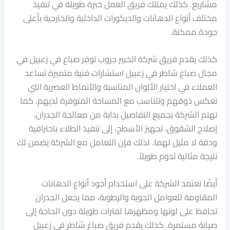
مشاريع. كذلك يمتلك فريق العمل خبرة طويلة في تنفيذ
مختلف أنواع الدهانات والديكورات الداخلية والخارجية بأعلى
جودة ممكنة.
كذلك يقدم فريق شركة الخبير جروب توفر صباغ في زعبيل في
مجال صباغ شاطر في زعبيل استشارات فنية متميزة تساعد
العملاء في اختيار الألوان المناسبة والأنماط العصرية التي
تعكس ذوقهم وتتناسب مع المساحة المتوفرة لديهم. كما
تهتم الشركة بجميع التفاصيل بداية من معالجة الجدران،
إصلاح الشقوق، تجهيز الأسطح، إلى تنفيذ الطلاء باحترافية
ودقة لا مثيل لهما. لذلك فإن التعامل مع الشركة يضمن لك
نتيجة مثالية تدوم طويلاً.
أيضًا تعتمد الشركة على استخدام أجود أنواع الدهانات
المقاومة للعوامل الجوية والرطوبة، مما يجعل الجدران
تحافظ على لونها ومظهرها لفترات طويلة دون الحاجة إلى
صيانة مستمرة. كذلك يقدم فريق صباغ شاطر في زعبيل