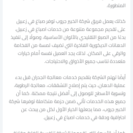
المتطورة.
كذلك يعمل فريق شركة الخبير جروب توفر صباغ في زعبيل
على تقديم مجموعة متنوعة من خدمات اصباغ في زعبيل،
بدءًا من الصبغ التقليدي بالألوان الأساسية، وصولًا إلى تنفيذ
الدهانات الديكورية الفاخرة التي تضيف لمسة من الفخامة
والرقي على المكان. لذلك يجد العميل نفسه أمام خيارات
متعددة تناسب جميع الأذواق والاحتياجات.
أيضًا تهتم الشركة بتقديم خدمات معالجة الجدران قبل بدء
عملية الدهان، حيث يتم إصلاح التشققات، معالجة الرطوبة،
وتسوية الأسطح للوصول إلى أفضل نتيجة ممكنة. كما أن
جميع هذه الخدمات تأتي ضمن حزمة متكاملة توفرها شركة
الخبير جروب، مما يجعلها الخيار الأول لكل من يبحث عن
احترافية ودقة في خدمات اصباغ في زعبيل.
كما أن الأسعار التي تقدمها الشركة تنافسية للغاية مقارنة