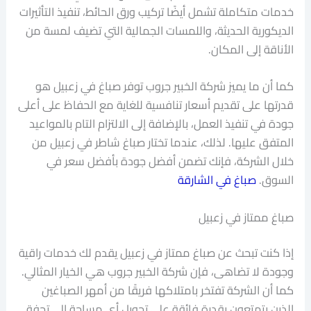
خدمات متكاملة تشمل أيضًا تركيب ورق الحائط، تنفيذ التأثيرات
الديكورية الحديثة، واللمسات الجمالية التي تضيف لمسة من
الأناقة إلى المكان.
كما أن ما يميز شركة الخبير جروب توفر صباغ في زعبيل هو
قدرتها على تقديم أسعار تنافسية للغاية مع الحفاظ على أعلى
جودة في تنفيذ العمل، بالإضافة إلى الالتزام التام بالمواعيد
المتفق عليها. لذلك، عندما تختار صباغ شاطر في زعبيل من
خلال الشركة، فإنك تضمن أفضل جودة بأفضل سعر في
السوق.
صباغ في الشارقة
صباغ ممتاز في زعبيل
إذا كنت تبحث عن صباغ ممتاز في زعبيل يقدم لك خدمات راقية
وجودة لا تضاهى، فإن شركة الخبير جروب هي الخيار المثالي.
كما أن الشركة تفتخر بامتلاكها فريقًا من أمهر الصباغين
الذين يتمتعون بقدرة فائقة على تحويل أي مساحة إلى تحفة