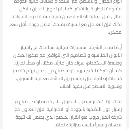
أنواع الجدران والأسطح، مع استخدام دهانات عالية الجودة
مقاومة للرطوبة والتقشر. كما يتم تجهيز الجدران بشكل
مثالي قبل عملية الطلاء لضمان نتيجة متقنة تدوم لسنوات.
لذلك فإن التعامل مع الشركة يمنحك أفضل جودة بأقل سعر
ممكن.
أيضًا تقدم الشركة استشارات مجانية تساعدك في اختيار
الألوان المناسبة والتصاميم التي تتوافق مع ديكور المكان
وطبيعة الاستخدام، سواء كان منزلًا، مكتبًا، أو محلًا تجاريًا.
كما أن شركة الخبير جروب توفر صباغ في زعبيل تهتم بتقديم
خدمات إضافية مثل تركيب ورق الحائط، معالجة الشقوق،
وتسوية الأسطح قبل تنفيذ الطلاء.
لذلك، إذا كنت ترغب في الحصول على خدمة ارخص صباغ في
زعبيل دون التضحية بالجودة أو الاحترافية، فإن التعاون مع
شركة الخبير جروب هو القرار الصحيح الذي يضمن لك نتيجة
مذهلة وسعراً يناسب ميزانيتك تمامًا.