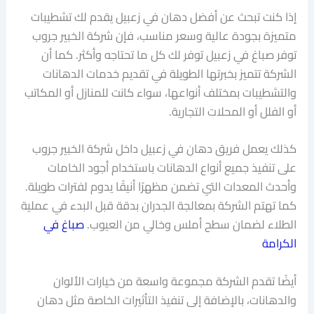
إذا كنت تبحث عن أفضل دهان في زعبيل يقدم لك تشطيبات
متميزة بجودة عالية وسعر مناسب، فإن شركة الخبير جروب
توفر صباغ في زعبيل توفر لك كل ما تحتاجه وأكثر. كما أن
الشركة تتميز بخبرتها الطويلة في تقديم خدمات الدهانات
والتشطيبات بمختلف أنواعها، سواء كانت للمنازل أو المكاتب
أو الفلل أو المحلات التجارية.
كذلك يعمل فريق دهان في زعبيل داخل شركة الخبير جروب
على تنفيذ جميع أنواع الدهانات باستخدام أجود الخامات
وأحدث المعدات التي تضمن مظهرًا أنيقًا يدوم لفترات طويلة.
كما تهتم الشركة بمعالجة الجدران بدقة قبل البدء في عملية
الطلاء لضمان سطح أملس وخالي من العيوب.
صباغ في
الكرامة
أيضًا تقدم الشركة مجموعة واسعة من خيارات الألوان
والدهانات، بالإضافة إلى تنفيذ التأثيرات الخاصة مثل دهان