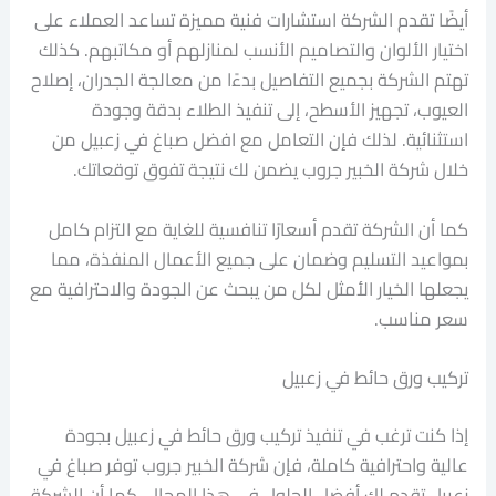
أيضًا تقدم الشركة استشارات فنية مميزة تساعد العملاء على
اختيار الألوان والتصاميم الأنسب لمنازلهم أو مكاتبهم. كذلك
تهتم الشركة بجميع التفاصيل بدءًا من معالجة الجدران، إصلاح
العيوب، تجهيز الأسطح، إلى تنفيذ الطلاء بدقة وجودة
استثنائية. لذلك فإن التعامل مع افضل صباغ في زعبيل من
خلال شركة الخبير جروب يضمن لك نتيجة تفوق توقعاتك.
كما أن الشركة تقدم أسعارًا تنافسية للغاية مع التزام كامل
بمواعيد التسليم وضمان على جميع الأعمال المنفذة، مما
يجعلها الخيار الأمثل لكل من يبحث عن الجودة والاحترافية مع
سعر مناسب.
تركيب ورق حائط في زعبيل
إذا كنت ترغب في تنفيذ تركيب ورق حائط في زعبيل بجودة
عالية واحترافية كاملة، فإن شركة الخبير جروب توفر صباغ في
زعبيل تقدم لك أفضل الحلول في هذا المجال. كما أن الشركة