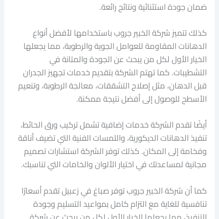
ضمان جودة استثنائية ونتائج رائعة.
كذلك تتميز شركة الخبير جروب باستخدامها لأفضل أنواع
الدهانات المقاومة للعوامل الجوية والرطوبة، مما يجعلها
الخيار الأول لكل من يبحث عن الجودة والمتانة في
التشطيبات. كما تهتم الشركة بتقديم خدمات تجهيز الجدران
قبل الدهان، مثل إصلاح التشققات، معالجة الرطوبة، وتنعيم
الأسطح للوصول إلى أفضل نتيجة ممكنة.
أيضًا تقدم الشركة خدمات إضافية تشمل تركيب ورق الحائط،
تنفيذ الدهانات الديكورية، واللمسات الفنية التي تضيف أناقة
وفخامة إلى المكان. كذلك توفر الشركة استشارات تصميم
مجانية لمساعدتك في اختيار الألوان والخامات التي تناسبك.
كما أن شركة الخبير جروب توفر صباغ في زعبيل تقدم أسعارًا
تنافسية للغاية مع التزام كامل بمواعيد التسليم وجودة
التنفيذ، مما يجعلها الخيار الأول لكل من يبحث عن شركة