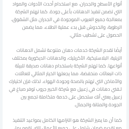
أنواع الأسطح والجدران، مع استخدام أحدث الأدوات والمواد
التي تضمن تنفيذ الدهانات بأعلى جودة. كما تهتم الشركة
بمعالجة جميع العيوب الموجودة في الجدران مثل الشقوق،
الرطوبة، والخدوش قبل بدء عملية الطلاء، مما يضمن
الحصول على تشطيب مثالي.
أيضًا تقدم الشركة خدمات دهان متنوعة تشمل الدهانات
الزيتية، البلاستيكية، الأكريليك، والدهانات الديكورية بمختلف
أنواعها. كما تهتم الشركة باستخدام دهانات صديقة للبيئة
ذات انبعاثات منخفضة، مما يجعلها الخيار المثالي للعائلات
والأماكن التي تهتم بالصحة وجودة الهواء. لذلك فإن اختيارك
لـفني دهانات في زعبيل مع شركة الخبير جروب توفر صباغ في
زعبيل يعني أنك ستحصل على خدمة متكاملة تجمع بين
الجودة والمتانة والجمال.
كما أن ما يميز الشركة هو التزامها الكامل بمواعيد التنفيذ
مع تقديم ضمان شامل على جميع الأعمال التي تقوم بها،