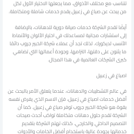
تتناسب مع مختلف الأذواق، مما يجعلها الاختيار الأول لكل
من يبحث عن صباغ في زعبيل يقدم خدمات شاملة ومتكاملة.
أيضًا تقدم الشركة خدمات صيانة دورية للدهانات، بالإضافة
إلى استشارات مجانية لمساعدتك في اختيار الألوان والأنماط
الأنسب لديكورك. لذلك تجد أن عملاء شركة الخبير جروب دائمًا
ما يثنون على دقتها، التزامها، وجودة أعمالها التي تضاهي
كبرى الشركات العالمية في هذا المجال.
اصباغ في زعبيل
في عالم التشطيبات والدهانات، عندما يتعلق الأمر بالبحث عن
أفضل خدمات اصباغ في زعبيل، فإن الاسم الذي يفرض نفسه
بقوة هو شركة الخبير جروب توفر صباغ في زعبيل. كما أن
الشركة تقدم حلول دهانات متكاملة تواكب أحدث صيحات
التصميم الداخلي والخارجي. كذلك تهتم الشركة بتقديم
خدماتها بجودة عالية باستخدام أفضل الخامات والأدوات