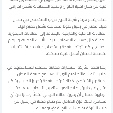
فنية من خلال اختيار الألوان وتنفيذ التشطيبات بشكل احترافي.
كذلك يقدم فريق شركة الخبير جروب المتخصص في مجال
صباغ ممتاز في زعبيل حلولًا متكاملة تشمل جميع أنواع
الدهانات الداخلية والخارجية، بالإضافة إلى الدهانات الديكورية
الحديثة مثل دهانات الإسمنت البارد، التأثيرات الحجرية، والرخام
الصناعي. كما تهتم الشركة باستخدام أدوات حديثة وتقنيات
متقدمة لضمان أفضل نتيجة ممكنة.
أيضًا تقدم الشركة استشارات مجانية للعملاء لمساعدتهم في
اختيار الألوان والتصاميم التي تتناسب مع طبيعة المكان
وذوقهم الشخصي. كذلك تهتم الشركة بتجهيز الجدران بشكل
مثالي عن طريق إصلاح العيوب، تنعيم الأسطح، ومعالجة
الرطوبة لضمان أن يكون الطلاء النهائي متقنًا وخاليًا من أي
مشاكل. لذلك فإن التعامل مع صباغ ممتاز في زعبيل من
خلال الشركة يضمن لك نتائج تفوق توقعاتك.