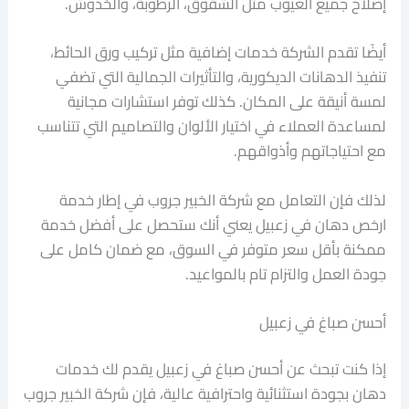
إصلاح جميع العيوب مثل الشقوق، الرطوبة، والخدوش.
أيضًا تقدم الشركة خدمات إضافية مثل تركيب ورق الحائط،
تنفيذ الدهانات الديكورية، والتأثيرات الجمالية التي تضفي
لمسة أنيقة على المكان. كذلك توفر استشارات مجانية
لمساعدة العملاء في اختيار الألوان والتصاميم التي تتناسب
مع احتياجاتهم وأذواقهم.
لذلك فإن التعامل مع شركة الخبير جروب في إطار خدمة
ارخص دهان في زعبيل يعني أنك ستحصل على أفضل خدمة
ممكنة بأقل سعر متوفر في السوق، مع ضمان كامل على
جودة العمل والتزام تام بالمواعيد.
أحسن صباغ في زعبيل
إذا كنت تبحث عن أحسن صباغ في زعبيل يقدم لك خدمات
دهان بجودة استثنائية واحترافية عالية، فإن شركة الخبير جروب