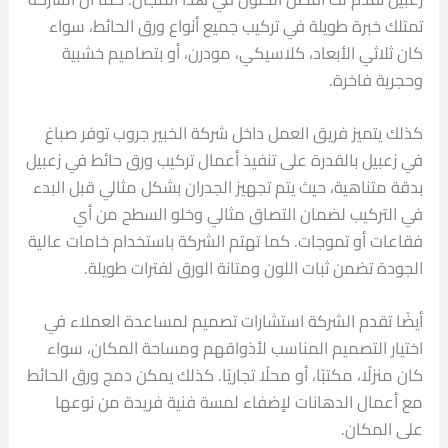
تمتلك خبرة طويلة في تركيب جميع أنواع ورق الحائط، سواء
كان ثلاثي الأبعاد، كلاسيكي، مودرن، أو بتصاميم خشبية
وحجرية فاخرة.
كذلك يتميز فريق العمل داخل شركة الخبير جروب توفر صباغ
في زعبيل بالقدرة على تنفيذ أعمال تركيب ورق حائط في زعبيل
بدقة متناهية، حيث يتم تجهيز الجدران بشكل مثالي قبل البدء
في التركيب لضمان التصاق مثالي وخلو السطح من أي
فقاعات أو تموجات. كما تهتم الشركة باستخدام خامات عالية
الجودة تضمن ثبات اللون ومتانة الورق لفترات طويلة.
أيضًا تقدم الشركة استشارات تصميم لمساعدة العملاء في
اختيار التصميم المناسب لأذواقهم ومساحة المكان، سواء
كان منزلًا، مكتبًا، أو محلًا تجاريًا. كذلك يمكن دمج ورق الحائط
مع أعمال الدهانات لإضفاء لمسة فنية فريدة من نوعها
على المكان.