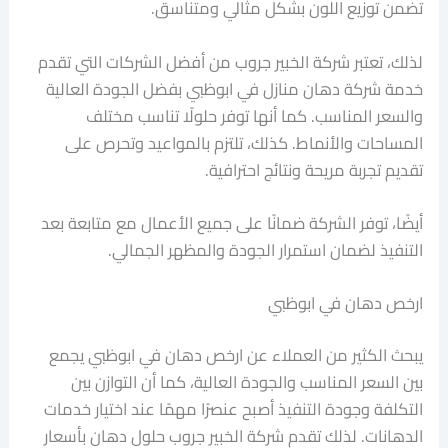
تضمن توزيع اللون بشكل مثالي ومتناسق.
لذلك، تعتبر شركة الخبير جروب من أفضل الشركات التي تقدم
خدمة شركة دهان منازل في ابوظبي بفضل الجودة العالية
والسعر المناسب. كما أنها توفر حلولًا تناسب مختلف
المساحات والأنماط. كذلك، تلتزم بالمواعيد وتحرص على
تقديم تجربة مريحة ونتائج احترافية.
أيضًا، توفر الشركة ضمانًا على جميع الأعمال مع متابعة بعد
التنفيذ لضمان استمرار الجودة والمظهر الجمالي.
ارخص دهان في ابوظبي
يبحث الكثير من العملاء عن ارخص دهان في ابوظبي يجمع
بين السعر المناسب والجودة العالية، كما أن التوازن بين
التكلفة وجودة التنفيذ أصبح عنصرًا مهمًا عند اختيار خدمات
الدهانات. لذلك تقدم شركة الخبير جروب حلول دهان بأسعار