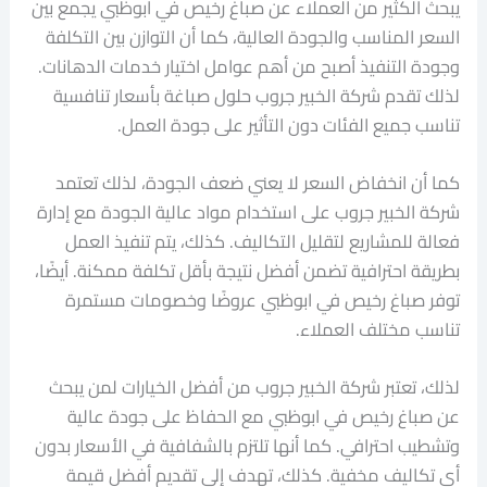
يبحث الكثير من العملاء عن صباغ رخيص في ابوظبي يجمع بين
السعر المناسب والجودة العالية، كما أن التوازن بين التكلفة
وجودة التنفيذ أصبح من أهم عوامل اختيار خدمات الدهانات.
لذلك تقدم شركة الخبير جروب حلول صباغة بأسعار تنافسية
تناسب جميع الفئات دون التأثير على جودة العمل.
كما أن انخفاض السعر لا يعني ضعف الجودة، لذلك تعتمد
شركة الخبير جروب على استخدام مواد عالية الجودة مع إدارة
فعالة للمشاريع لتقليل التكاليف. كذلك، يتم تنفيذ العمل
بطريقة احترافية تضمن أفضل نتيجة بأقل تكلفة ممكنة. أيضًا،
توفر صباغ رخيص في ابوظبي عروضًا وخصومات مستمرة
تناسب مختلف العملاء.
لذلك، تعتبر شركة الخبير جروب من أفضل الخيارات لمن يبحث
عن صباغ رخيص في ابوظبي مع الحفاظ على جودة عالية
وتشطيب احترافي. كما أنها تلتزم بالشفافية في الأسعار بدون
أي تكاليف مخفية. كذلك، تهدف إلى تقديم أفضل قيمة