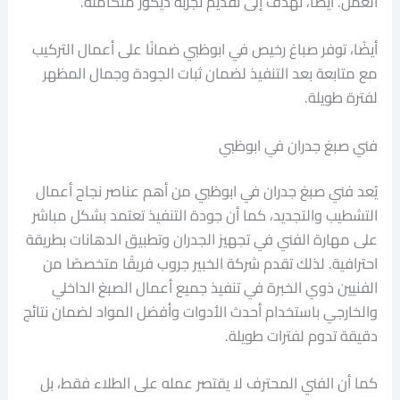
العمل. أيضًا، تهدف إلى تقديم تجربة ديكور متكاملة.
أيضًا، توفر صباغ رخيص في ابوظبي ضمانًا على أعمال التركيب
مع متابعة بعد التنفيذ لضمان ثبات الجودة وجمال المظهر
لفترة طويلة.
فني صبغ جدران في ابوظبي
يُعد فني صبغ جدران في ابوظبي من أهم عناصر نجاح أعمال
التشطيب والتجديد، كما أن جودة التنفيذ تعتمد بشكل مباشر
على مهارة الفني في تجهيز الجدران وتطبيق الدهانات بطريقة
احترافية. لذلك تقدم شركة الخبير جروب فريقًا متخصصًا من
الفنيين ذوي الخبرة في تنفيذ جميع أعمال الصبغ الداخلي
والخارجي باستخدام أحدث الأدوات وأفضل المواد لضمان نتائج
دقيقة تدوم لفترات طويلة.
كما أن الفني المحترف لا يقتصر عمله على الطلاء فقط، بل