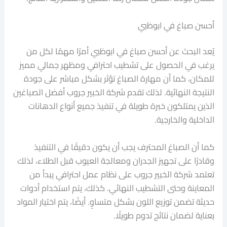
أحسن صباغ في ابوظبي
يُعد البحث عن أحسن صباغ في ابوظبي أمرًا مهمًا لكل من
يرغب في الحصول على تشطيب احترافي ومظهر جمالي مميز
للمكان، كما أن مهارة الصباغ تؤثر بشكل مباشر على جودة
النتيجة النهائية. لذلك تقدم شركة الخبير جروب أفضل الصباغين
الذين يمتلكون خبرة طويلة في تنفيذ جميع أنواع الدهانات
الداخلية والخارجية.
كما أن الصباغ المحترف يجب أن يكون دقيقًا في التنفيذ
وقادرًا على تجهيز الجدران ومعالجة العيوب قبل الطلاء، لذلك
تعتمد شركة الخبير جروب على نظام عمل احترافي يبدأ من
المعاينة وحتى التشطيب النهائي. كذلك، يتم استخدام أدوات
حديثة تضمن توزيع اللون بشكل متساوٍ. أيضًا، يتم اختيار المواد
بعناية لضمان نتائج تدوم طويلًا.