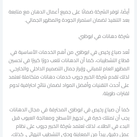
أيضًا، توفر الشركة ضمانًا على جميع أعمال الدهان مع متابعة
بعد التنفيذ لضمان استمرار الجودة والمظهر الجمالي.
شركة دهانات في ابوظبي
تُعد صباغ رخيص في ابوظبي من أهم الخدمات الأساسية في
قطاع التشطيبات، كما أن الدهانات تلعب دورًا كبيرًا في تحسين
المظهر العام للمباني وإبراز جمال التصميم الداخلي والخارجي.
لذلك تقدم شركة الخبير جروب خدمات دهانات متكاملة تعتمد
على أحدث التقنيات وأفضل المواد لضمان نتائج احترافية تدوم
لفترات طويلة.
كما أن صباغ رخيص في ابوظبي المحترفة في مجال الدهانات
يجب أن تمتلك خبرة في تجهيز الأسطح ومعالجة العيوب قبل
البدء في الطلاء، لذلك تعتمد شركة الخبير جروب على نظام
عمل دقيق يبدأ من المعاينة وحتى التشطيب النهائي. كذلك،