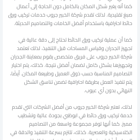
كما أنه يغير شكل المكان بالكامل دون الحاجة إلى أعمال
صبغ تقليدية. لذلك تقدم شركة الخبير جروب خدمات تركيب ورق
حائط احترافية باستخدام أفضل الخامات والتصاميم الحديثة.
كما أن عملية تركيب ورق الحائط تحتاج إلى دقة عالية في
تجهيز الجدران وقياس المساحات قبل التنفيذ، لذلك تعتمد
شركة الخبير جروب على فريق متخصص يقوم بمعاينة الجدران
وتجهيزها بشكل كامل لضمان أفضل نتيجة. كذلك، يتم اختيار
التصاميم المناسبة حسب ذوق العميل وطبيعة المكان. أيضًا،
يتم تنفيذ العمل بطريقة احترافية تضمن تناسق الشكل
النهائي بدون أي عيوب.
لذلك، تعتبر شركة الخبير جروب من أفضل الشركات التي تقدم
خدمة تركيب ورق حائط في ابوظبي بجودة عالية وتشطيب
مميز. كما أنها توفر مجموعة واسعة من التصاميم
الكلاسيكية والعصرية. كذلك، تلتزم بسرعة التنفيذ والدقة في