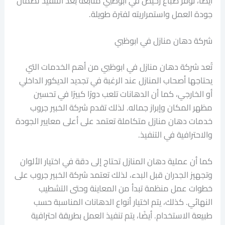
أيضًا، توفر صباغ رخيص في ابوظبي متابعة بعد التنفيذ لضمان
جودة العمل واستمراريته لفترة طويلة.
شركة دهان منازل في ابوظبي
تُعد شركة دهان منازل في ابوظبي من أهم الخدمات التي
يحتاجها أصحاب المنازل عند الرغبة في تجديد الديكور الداخلي
أو الخارجي، كما أن الدهانات تلعب دورًا كبيرًا في تحسين
مظهر المكان وإبراز جماله. لذلك تقدم شركة الخبير جروب
خدمات دهان منازل متكاملة تعتمد على أعلى معايير الجودة
والاحترافية في التنفيذ.
كما أن عملية دهان المنازل تحتاج إلى دقة في اختيار الألوان
وتجهيز الجدران قبل البدء، لذلك تعتمد شركة الخبير جروب على
خطوات عمل منظمة تبدأ من المعاينة وحتى التشطيب
النهائي. كذلك، يتم اختيار أنواع الدهانات المناسبة حسب
طبيعة الاستخدام. أيضًا، يتم تنفيذ العمل بطريقة احترافية