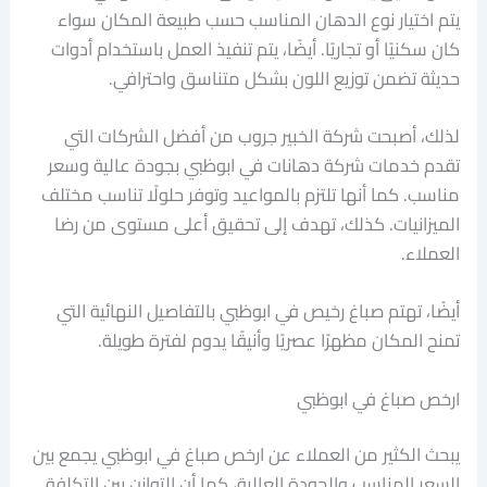
يتم اختيار نوع الدهان المناسب حسب طبيعة المكان سواء
كان سكنيًا أو تجاريًا. أيضًا، يتم تنفيذ العمل باستخدام أدوات
حديثة تضمن توزيع اللون بشكل متناسق واحترافي.
لذلك، أصبحت شركة الخبير جروب من أفضل الشركات التي
تقدم خدمات شركة دهانات في ابوظبي بجودة عالية وسعر
مناسب. كما أنها تلتزم بالمواعيد وتوفر حلولًا تناسب مختلف
الميزانيات. كذلك، تهدف إلى تحقيق أعلى مستوى من رضا
العملاء.
أيضًا، تهتم صباغ رخيص في ابوظبي بالتفاصيل النهائية التي
تمنح المكان مظهرًا عصريًا وأنيقًا يدوم لفترة طويلة.
ارخص صباغ في ابوظبي
يبحث الكثير من العملاء عن ارخص صباغ في ابوظبي يجمع بين
السعر المناسب والجودة العالية، كما أن التوازن بين التكلفة