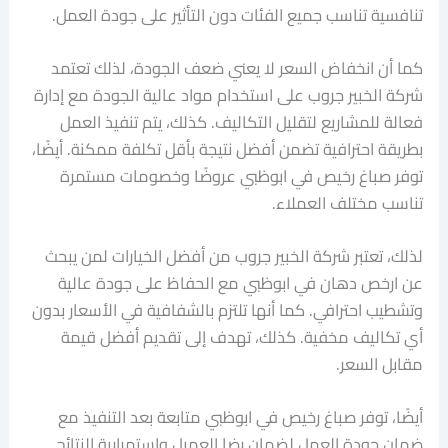
تنافسية تناسب جميع الفئات دون التأثير على جودة العمل.
كما أن انخفاض السعر لا يعني ضعف الجودة، لذلك تعتمد
شركة الخبير جروب على استخدام مواد عالية الجودة مع إدارة
فعالة للمشاريع لتقليل التكاليف. كذلك، يتم تنفيذ العمل
بطريقة احترافية تضمن أفضل نتيجة بأقل تكلفة ممكنة. أيضًا،
توفر صباغ رخيص في ابوظبي عروضًا وخصومات مستمرة
تناسب مختلف العملاء.
لذلك، تعتبر شركة الخبير جروب من أفضل الخيارات لمن يبحث
عن ارخص دهان في ابوظبي مع الحفاظ على جودة عالية
وتشطيب احترافي. كما أنها تلتزم بالشفافية في الأسعار بدون
أي تكاليف مخفية. كذلك، تهدف إلى تقديم أفضل قيمة
مقابل السعر.
أيضًا، توفر صباغ رخيص في ابوظبي متابعة بعد التنفيذ مع
ضمان جودة العمل لضمان رضا العميل واستمرارية النتائج.