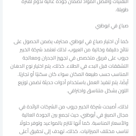
التقنيات وأفضل المواد لضمان جودة عالية تدوم لفترة
طويلة.
صباغ في ابوظبي
كما أن اختيار صباغ في ابوظبي محترف يضمن الحصول على
نتائج دقيقة وخالية من العيوب، لذلك تعتمد شركة الخبير
جروب على فريق متخصص في تجهيز الجدران ومعالجة
التشققات قبل البدء في الطلاء. كذلك، يتم اختيار نوع الدهان
المناسب حسب طبيعة المكان سواء كان سكنيًا أو تجاريًا.
أيضًا، يتم تنفيذ العمل باستخدام أدوات حديثة تضمن توزيع
اللون بشكل متناسق واحترافي.
لذلك، أصبحت شركة الخبير جروب من الشركات الرائدة في
مجال الصبغ في أبوظبي، حيث تجمع بين الجودة العالية
والأسعار المناسبة. كما أنها تلتزم بالمواعيد وتوفر حلولًا
تناسب مختلف الميزانيات. كذلك، تهدف إلى تحقيق أعلى