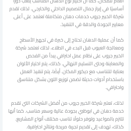
العام للمكان، كما أن اختيار نوع الدهان المناسب يلعب دورًا
أساسيًا في إبراز جمال التصميم الداخلي والخارجي. لذلك تقدم
شركة الخبير جروب خدمات دهان متكاملة تعتمد على أعلى
معايير الجودة والدقة في التنفيذ.
كما أن عملية الدهان تحتاج إلى خبرة في تجهيز الأسطح
ومعالجة العيوب قبل البدء في الطلاء، لذلك تعتمد شركة
الخبير جروب على نظام عمل احترافي يبدأ من الفحص
والمعاينة وحتى التسليم النهائي. كذلك، يتم اختيار الألوان
بعناية لتتناسب مع ديكور المكان. أيضًا، يتم تنفيذ العمل
باستخدام أدوات حديثة تضمن توزيع اللون بشكل متناسق
واحترافي.
لذلك، تعتبر شركة الخبير جروب من أفضل الشركات التي تقدم
خدمة دهان في ابوظبي بجودة عالية وسعر مناسب. كما أنها
تلتزم بالمواعيد وتوفر حلولًا تناسب مختلف أنواع المشاريع.
كذلك، تهدف إلى تقديم تجربة مريحة ونتائج احترافية.