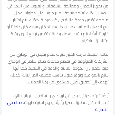
من تجهيز الجدران ومعالجة التشققات والعيوب قبل البدء في
الدهان، لذلك تعتمد شركة الخبير جروب على خطوات عمل
منظمة تضمن جودة عالية في كل مرحلة. كذلك، يتم اختيار
نوع الدهان المناسب حسب طبيعة المكان سواء كان داخليًا أو
خارجيًا. أيضًا، يتم تنفيذ العمل بطريقة تضمن توزيع اللون بشكل
متناسق واحترافي.
لذلك، أصبحت شركة الخبير جروب صباغ رخيص في ابوظبي من
الشركات الموثوقة في تقديم خدمات صباغ شاطر في ابوظبي،
حيث تجمع بين الجودة العالية والدقة في التنفيذ. كما أنها
تلتزم بالمواعيد وتوفر حلولًا تناسب مختلف الميزانيات. كذلك،
تهدف إلى تحقيق أعلى مستوى من رضا العملاء.
أيضًا، تهتم صباغ رخيص في ابوظبي بالتفاصيل النهائية التي
تمنح المكان مظهرًا عصريًا وأنيقًا يدوم لفترة طويلة.
صباغ في
الامارات