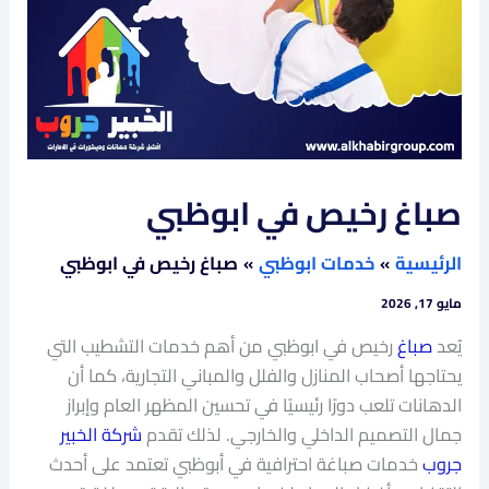
صباغ رخيص في ابوظبي
الرئيسية
خدمات ابوظبي
صباغ رخيص في ابوظبي
مايو 17, 2026
يُعد
صباغ
رخيص في ابوظبي من أهم خدمات التشطيب التي
يحتاجها أصحاب المنازل والفلل والمباني التجارية، كما أن
الدهانات تلعب دورًا رئيسيًا في تحسين المظهر العام وإبراز
جمال التصميم الداخلي والخارجي. لذلك تقدم
شركة الخبير
جروب
خدمات صباغة احترافية في أبوظبي تعتمد على أحدث