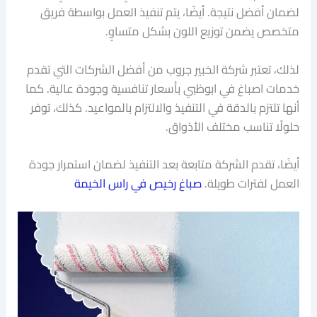
لضمان أفضل نتيجة. أيضًا، يتم تنفيذ العمل بواسطة فريق
متخصص يضمن توزيع اللون بشكل متساوٍ.
لذلك، تعتبر شركة الخبير جروب من أفضل الشركات التي تقدم
خدمات اصباغ في ابوظبي بأسعار تنافسية وجودة عالية. كما
أنها تلتزم بالدقة في التنفيذ والالتزام بالمواعيد. كذلك، توفر
حلولًا تناسب مختلف الأذواق.
أيضًا، تقدم الشركة متابعة بعد التنفيذ لضمان استمرار جودة
العمل لفترات طويلة.
صباغ رخيص في راس الخيمة