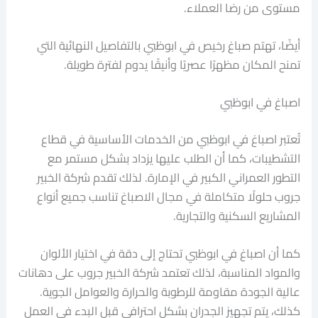
مستوى من رضا العملاء.
أيضًا، تهتم صباغ رخيص في ابوظبي بالتفاصيل النهائية التي
تمنح المكان مظهرًا عصريًا وأنيقًا يدوم لفترة طويلة.
اصباغ في ابوظبي
تُعتبر اصباغ في ابوظبي من الخدمات الأساسية في قطاع
التشطيبات، كما أن الطلب عليها يزداد بشكل مستمر مع
التطور العمراني الكبير في الإمارة. لذلك تقدم شركة الخبير
جروب حلولًا متكاملة في مجال الاصباغ تناسب جميع أنواع
المشاريع السكنية والتجارية.
كما أن اصباغ في ابوظبي تحتاج إلى دقة في اختيار الألوان
والمواد المناسبة، لذلك تعتمد شركة الخبير جروب على دهانات
عالية الجودة مقاومة للرطوبة والحرارة والعوامل الجوية.
كذلك، يتم تجهيز الجدران بشكل احترافي قبل البدء في العمل