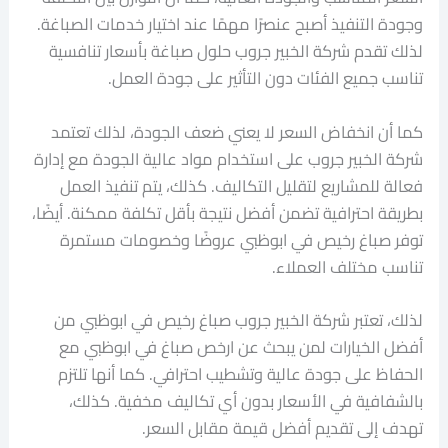
وجودة التنفيذ أصبح عنصرًا مهمًا عند اختيار خدمات الصباغة.
لذلك تقدم شركة الخبير جروب حلول صباغة بأسعار تنافسية
تناسب جميع الفئات دون التأثير على جودة العمل.
كما أن انخفاض السعر لا يعني ضعف الجودة، لذلك تعتمد
شركة الخبير جروب على استخدام مواد عالية الجودة مع إدارة
فعالة للمشاريع لتقليل التكاليف. كذلك، يتم تنفيذ العمل
بطريقة احترافية تضمن أفضل نتيجة بأقل تكلفة ممكنة. أيضًا،
توفر صباغ رخيص في ابوظبي عروضًا وخصومات مستمرة
تناسب مختلف العملاء.
لذلك، تعتبر شركة الخبير جروب صباغ رخيص في ابوظبي من
أفضل الخيارات لمن يبحث عن ارخص صباغ في ابوظبي مع
الحفاظ على جودة عالية وتشطيب احترافي. كما أنها تلتزم
بالشفافية في الأسعار بدون أي تكاليف مخفية. كذلك،
تهدف إلى تقديم أفضل قيمة مقابل السعر.