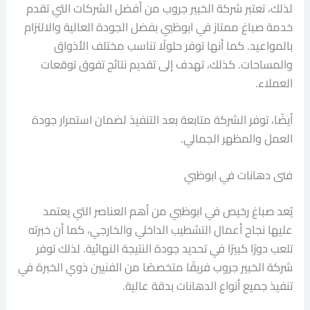
لذلك، تعتبر شركة الخبير جروب من أفضل الشركات التي تقدم
خدمة صباغ ممتاز في ابوظبي بفضل الجودة العالية والالتزام
بالمواعيد. كما أنها توفر حلولًا تناسب مختلف الأذواق
والمساحات. كذلك، تهدف إلى تقديم نتائج تفوق توقعات
العملاء.
أيضًا، توفر الشركة متابعة بعد التنفيذ لضمان استمرار جودة
العمل والمظهر الجمالي.
فنى دهانات في ابوظبي
يُعد صباغ رخيص في ابوظبي من أهم العناصر التي يعتمد
عليها نجاح أعمال التشطيب الداخلي والخارجي، كما أن خبرته
تلعب دورًا كبيرًا في تحديد جودة النتيجة النهائية. لذلك توفر
شركة الخبير جروب فريقًا متخصصًا من الفنيين ذوي الخبرة في
تنفيذ جميع أنواع الدهانات بدقة عالية.