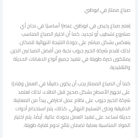
صباغ ممتاز في ابوظبي
يُعتبر صباغ رخيص في ابوظبي عنصرًا أساسيًا في نجاح أي
مشروع تشطيب أو تجديد، كما أن اختيار الصباغ المناسب
ينعكس بشكل مباشر على جودة النتيجة النهائية للمكان.
لذلك تقدم شركة الخبير جروب نخبة من أفضل الصباغين الذين
يمتلكون خبرة طويلة في تنفيذ جميع أنواع الدهانات الحديثة
والتقليدية.
كما أن الصباغ الممتاز يجب أن يكون دقيقًا في العمل وقادرًا
على تجهيز الأسطح بشكل صحيح قبل الطلاء، لذلك تعتمد
شركة الخبير جروب على نظام عمل احترافي يبدأ من المعاينة
الدقيقة وحتى التسليم النهائي. كذلك، يتم استخدام أدوات
حديثة تساعد على تنفيذ العمل بجودة عالية. أيضًا، يتم اختيار
المواد المناسبة بعناية لضمان نتائج تدوم لفترة طويلة.