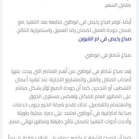
مقابل السعر.
أيضًا، توفر صباغ رخيص في ابوظبي متابعة بعد التنفيذ مع
ضمان جودة العمل لضمان رضا العميل واستمرارية النتائج.
صباغ رخيص في ام القيوين
صباغ شاطر في ابوظبي
يُعد صباغ شاطر في ابوظبي من أهم العناصر التي يبحث عنها
أصحاب المنازل والفلل والمشاريع التجارية عند تنفيذ أعمال
التشطيب أو التجديد، كما أن جودة الصبغ تؤثر بشكل مباشر
على المظهر العام للمكان وتعكس مستوى الذوق
والاهتمام بالتفاصيل. لذلك تقدم شركة الخبير جروب خدمات
صباغة احترافية في أبوظبي تعتمد على خبرة عملية طويلة
وأحدث أدوات التنفيذ لضمان نتائج دقيقة ومظهر نهائي مميز.
كما أن الصباغ الشاطر لا يقتصر عمله على الطلاء فقط، بل يبدأ