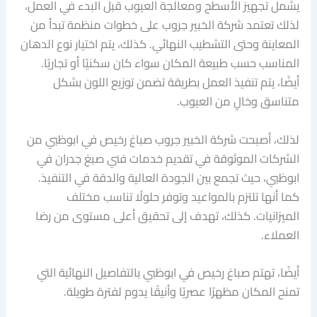
يشمل تجهيز الأسطح ومعالجة العيوب قبل البدء في العمل،
لذلك تعتمد شركة الخبير جروب على خطوات منظمة تبدأ من
المعاينة وحتى التشطيب النهائي. كذلك، يتم اختيار نوع الدهان
المناسب حسب طبيعة المكان سواء كان سكنيًا أو تجاريًا.
أيضًا، يتم تنفيذ العمل بطريقة تضمن توزيع اللون بشكل
متناسق وخالٍ من العيوب.
لذلك، أصبحت شركة الخبير جروب صباغ رخيص في ابوظبي من
الشركات الموثوقة في تقديم خدمات فني صبغ جدران في
ابوظبي، حيث تجمع بين الجودة العالية والدقة في التنفيذ.
كما أنها تلتزم بالمواعيد وتوفر حلولًا تناسب مختلف
الميزانيات. كذلك، تهدف إلى تحقيق أعلى مستوى من رضا
العملاء.
أيضًا، تهتم صباغ رخيص في ابوظبي بالتفاصيل النهائية التي
تمنح المكان مظهرًا عصريًا وأنيقًا يدوم لفترة طويلة.