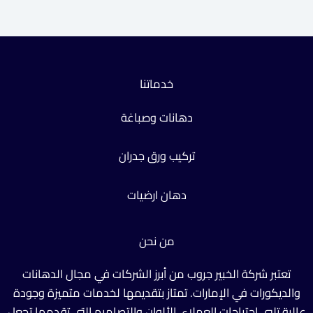
خدماتنا
دهانات وصباغة
تركيب ورق جدران
دهان ارضيات
من نحن
تعتبر شركة الخبير جروب من أبرز الشركات في مجال الدهانات
والديكورات في الإمارات. تمتاز بتقديمها لخدمات متميزة وجودة
عالية تلبي احتياجات العملاء. الألوان والتصاميم التي تقدمها تجعل