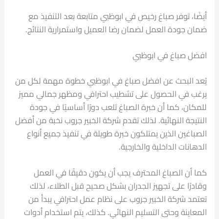
أيضًا، توفر صباغ رخيص في ابوظبي متابعة بعد التنفيذ مع
ضمان جودة العمل لضمان رضا العميل واستمرارية النتائج.
افضل صباغ في ابوظبي
يُعد البحث عن افضل صباغ في ابوظبي خطوة مهمة لكل من
يرغب في الحصول على تشطيب احترافي ومظهر جمالي مميز
للمكان، كما أن خبرة الصباغ تلعب دورًا أساسيًا في جودة
النتيجة النهائية. لذلك تقدم شركة الخبير جروب نخبة من أفضل
الصباغين الذين يمتلكون خبرة طويلة في تنفيذ جميع أنواع
الدهانات الداخلية والخارجية.
كما أن الصباغ المحترف يجب أن يكون دقيقًا في العمل
وقادرًا على تجهيز الجدران بشكل صحيح قبل الطلاء، لذلك
تعتمد شركة الخبير جروب على نظام عمل احترافي يبدأ من
المعاينة وحتى التسليم النهائي. كذلك، يتم استخدام أدوات