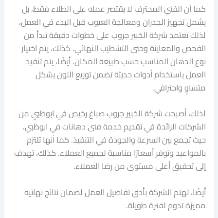
كما أن الفني المحترف لا يقتصر عمله على الطلاء فقط، بل
يشمل تجهيز الجدران ومعالجة العيوب قبل البدء في العمل،
لذلك تعتمد شركة الخبير جروب على خطوات دقيقة تبدأ من
الفحص والمعاينة وحتى التشطيب النهائي. كذلك، يتم اختيار
نوع الدهان المناسب حسب طبيعة المكان. أيضًا، يتم تنفيذ
العمل باستخدام أدوات حديثة تضمن توزيع اللون بشكل
متساوٍ واحترافي.
لذلك، أصبحت شركة الخبير جروب صباغ رخيص في ابوظبي من
الشركات الرائدة في تقديم خدمة فنى دهانات في ابوظبي،
حيث تجمع بين السرعة والجودة في التنفيذ. كما أنها تلتزم
بالمواعيد وتوفر أسعارًا مناسبة لجميع العملاء. كذلك، تهدف
إلى تحقيق أعلى مستوى من رضا العملاء.
أيضًا، تهتم الشركة بأدق تفاصيل العمل لضمان نتائج نهائية
مميزة تدوم لفترة طويلة.