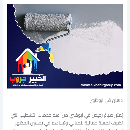
دهان في ابوظبي
يُعتبر صباغ رخيص في ابوظبي من أهم خدمات التشطيب التي
تضيف لمسة جمالية للمباني وتساهم في تحسين المظهر