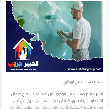
معلم دهانات في ابوظبي
يُعتبر معلم دهانات في ابوظبي من أهم عناصر نجاح أعمال
التشطيبات والديكور، كما أن خبرته تلعب دورًا كبيرًا في تحديد
جودة النتيجة النهائية. لذلك توفر شركة الخبير جروب نخبة من