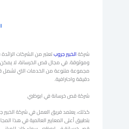
ا
شركة
الخبير جروب
تعتبر من الشركات الرائد
وموثوقة. في مجال قص الخرسانة، لا يمكن لأ
مجموعة متنوعة من الخدمات التي تشمل قص 
دقيقة واحترافية.
شركة قص خرسانة في ابوظبي
كذلك، يعتمد فريق العمل في شركة الخبير 
بتطبيق أعلى المعايير العالمية في هذا المج
قص خرسانة في ابوظبي، سواء كان للمباني ال