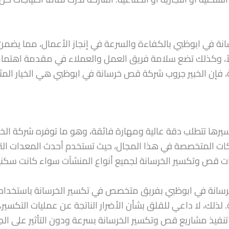
انة في ابوظبي بالكفاءة والسرعة في إنجاز الأعمال، مما يضمن
ولاً، وكذلك تضع سلامة فريق العمل والعملاء في مقدمة اهتما
، فإن الخبير جروب شركة قص خرسانة في ابوظبي هي الخيار المثا
رها تتطلب دقة عالية ومهارة فائقة، وهو ما توفره شركة الخ
ركات المتخصصة في هذا المجال، حيث تستخدم أحدث المعدات الت
ت قص وتكسير الخرسانة لجميع أنواع المنشآت سواء كانت سكنية 
سانة في ابوظبي بفريق متخصص في تكسير الخرسانة باستخدام تق
 لذلك، لا داعي للقلق بشأن الأضرار الناتجة عن عمليات التكسي
تنفيذ مشاريع قص وتكسير الخرسانة بسرعة ودون التأثير على الج