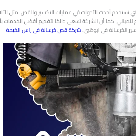
التي تستخدم أحدث الأدوات في عمليات التكسير والقص، مثل الآلا
ام للمباني. كما أن الشركة تسعى دائمًا لتقديم أفضل الخدمات ب
ر الخرسانة في ابوظبي.
شركة قص خرسانة في راس الخيمة