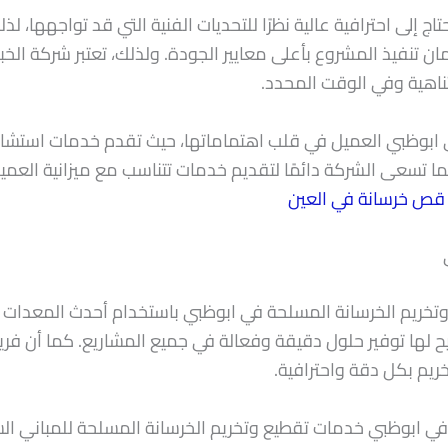
 إلى احترافية عالية نظرًا للتحديات الفنية التي قد تواجهها، ل
 تنفيذ المشروع بأعلى معايير الجودة. ولذلك، تعتبر شركة الخبي
ناهية وفي الوقت المحدد.
ي ابوظبي العميل في قلب اهتماماتها، حيث تقدم خدمات استشا
ا تسعى الشركة دائمًا لتقديم خدمات تتناسب مع ميزانية العميل 
قص خرسانة في العين
وتخريم الخرسانة المسلحة في ابوظبي باستخدام أحدث المعدات وا
يتيح لها توفير حلول دقيقة وفعالة في جميع المشاريع. كما أن
خريم بكل دقة واحترافية.
 ابوظبي خدمات تقطيع وتخريم الخرسانة المسلحة للمباني السكني