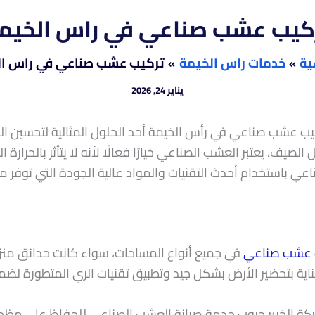
كيب عشب صناعي في راس الخيم
ية
خدمات راس الخيمة
تركيب عشب صناعي في راس ال
يناير 24, 2026
 عشب صناعي في رأس الخيمة أحد الحلول المثالية لتحسين ال
صيف، يعتبر العشب الصناعي خيارًا فعالًا لأنه لا يتأثر بالحرارة ا
 باستخدام أحدث التقنيات والمواد عالية الجودة التي توفر مظه
 عشب صناعي
في جميع أنواع المساحات، سواء كانت حدائق منزلي
ية بتحضير الأرض بشكل جيد وتطبيق تقنيات الري المتطورة لضم
 الخبير جروب خدمة صيانة العشب الصناعي للحفاظ على مظهره 