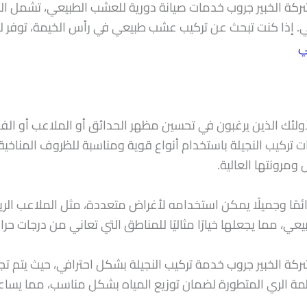
الخبير جروب خدمات صيانة دورية للعشب الطبيعي، تشمل الري ا
 إذا كنت تبحث عن تركيب عشب طبيعي في رأس الخيمة، توفر ل
ي
لأولئك الذين يرغبون في تحسين مظهر الحدائق أو الملاعب أو ا
 تركيب النجيلة باستخدام أنواع قوية ومناسبة للظروف المناخية في 
ومرونتها العالية.
ائمًا وجميلًا يمكن استخدامه لأغراض متعددة، مثل الملاعب الرياضي
عي، مما يجعلها خيارًا مثاليًا للمناطق التي تعاني من درجات حرار
لخبير جروب خدمة تركيب النجيلة بشكل احترافي، حيث يتم تجهيز 
ظمة الري المتطورة لضمان توزيع المياه بشكل مناسب، مما يسا