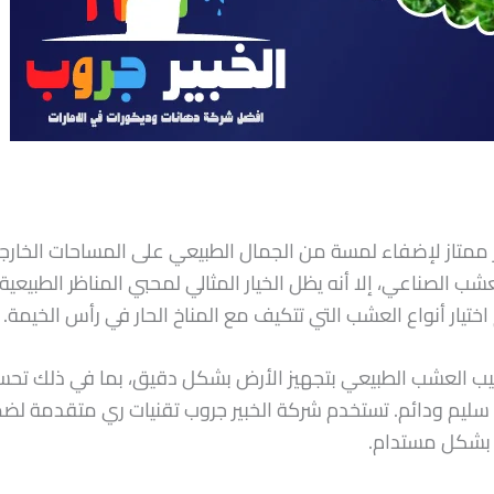
متاز لإضفاء لمسة من الجمال الطبيعي على المساحات الخارجي
عشب الصناعي، إلا أنه يظل الخيار المثالي لمحبي المناظر الطبيع
تيار أنواع العشب التي تتكيف مع المناخ الحار في رأس الخيمة.
 العشب الطبيعي بتجهيز الأرض بشكل دقيق، بما في ذلك تحسين 
سليم ودائم. تستخدم شركة الخبير جروب تقنيات ري متقدمة لضم
بشكل مستدام.