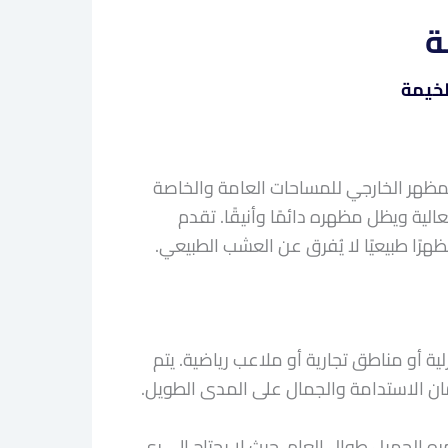
ة
خيمة
مظهر الخارجي للمساحات العامة والخاصة
لعالية ويظل مظهره دائمًا وأنيقًا. تقدم
رًا طبيعيًا لا يُفرق عن العشب الطبيعي.
ة أو مناطق تجارية أو ملاعب رياضية. يتم
ان الاستدامة والجمال على المدى الطويل.
الجميل طوال العام، حيث لا يحتاج إلى ري