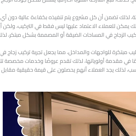
ة، لذلك تضمن أن كل مشروع يتم تنفيذه بكفاءة عالية دون أي 
ك يمكن للعملاء الاعتماد عليها ليس فقط في التركيب، ولكن أيض
تركيب الزجاج في المساحات الضيقة أو المصممة بشكل مبتكر، لذلك
يب مبتكرة للواجهات والمداخل، مما يجعل تجربة تركيب زجاج في ا
ئمًا في مقدمة أولوياتها، لذلك تقدم عروضًا وخدمات مخصصة 
ناسب، لذلك يجد العملاء أنهم يحصلون على قيمة حقيقية مقابل 