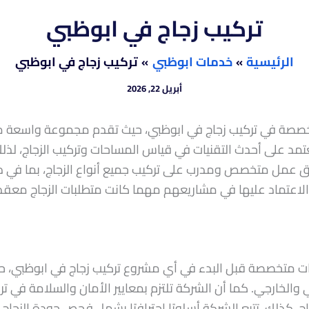
تركيب زجاج في ابوظبي
الرئيسية
خدمات ابوظبي
تركيب زجاج في ابوظبي
أبريل 22, 2026
خصصة في تركيب زجاج في ابوظبي، حيث تقدم مجموعة واسعة من
تعتمد على أحدث التقنيات في قياس المساحات وتركيب الزجاج، لذ
يق عمل متخصص ومدرب على تركيب جميع أنواع الزجاج، بما في ذلك
 الاعتماد عليها في مشاريعهم مهما كانت متطلبات الزجاج معقد
ارات متخصصة قبل البدء في أي مشروع تركيب زجاج في ابوظبي، 
والخارجي. كما أن الشركة تلتزم بمعايير الأمان والسلامة في تر
اج. كذلك، تتبع الشركة أسلوبًا احترافيًا يشمل فحص جودة الزجاج 