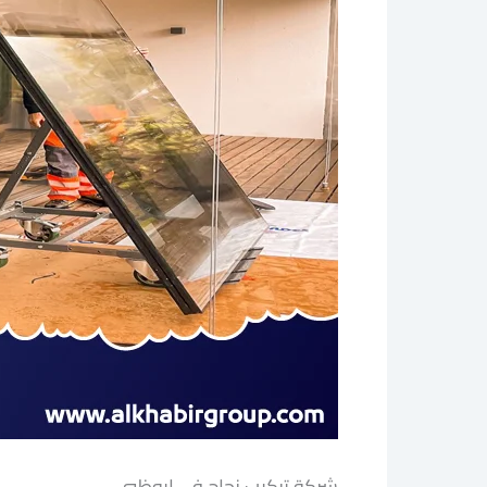
شركة تركيب زجاج في ابوظبي