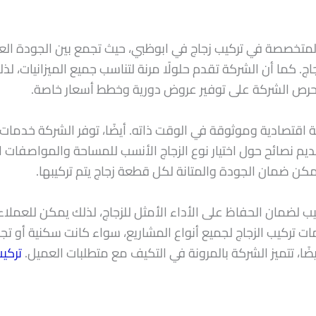
متخصصة في تركيب زجاج في ابوظبي، حيث تجمع بين الجودة العالي
اج. كما أن الشركة تقدم حلولًا مرنة لتناسب جميع الميزانيات
 تحرص الشركة على توفير عروض دورية وخطط أسعار خاصة.
ة اقتصادية وموثوقة في الوقت ذاته. أيضًا، توفر الشركة خدما
يم نصائح حول اختيار نوع الزجاج الأنسب للمساحة والمواصفات ا
كن ضمان الجودة والمتانة لكل قطعة زجاج يتم تركيبها.
يب لضمان الحفاظ على الأداء الأمثل للزجاج، لذلك يمكن للعملاء
 تركيب الزجاج لجميع أنواع المشاريع، سواء كانت سكنية أو تجار
يضًا، تتميز الشركة بالمرونة في التكيف مع متطلبات العميل.
تركي