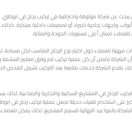
 من يبحث عن شركة موثوقة واحترافية في تركيب زجاج في ابوظبي
أبواب، واجهات زجاجية كبيرة، أو تصميمات داخلية مبتكرة. كذل
 للعملاء ضمان أعلى مستويات الجودة والمتانة.
رات مهنية للعملاء حول اختيار نوع الزجاج المناسب لكل مساحة،
كما أن الشركة تضمن أن كل عملية تركيب تتم وفق معايير السلامة
 كذلك، تقدم الشركة خدمات متابعة بعد التركيب تشمل الفحص ال
كيب الزجاج في المشاريع السكنية والتجارية والصناعية، لذلك يس
تركيز على استخدام تقنيات حديثة تجعل عملية تركيب زجاج في ابو
شركة بالمواعيد النهائية لتسليم المشاريع، لذلك يمكن للعملاء 