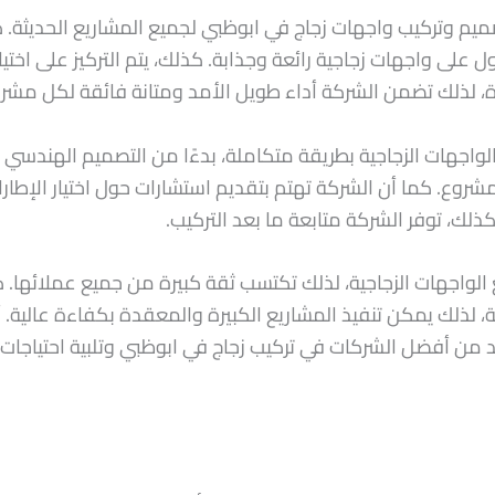
يم وتركيب واجهات زجاج في ابوظبي لجميع المشاريع الحديثة. كم
ل على واجهات زجاجية رائعة وجذابة. كذلك، يتم التركيز على اختي
رة، لذلك تضمن الشركة أداء طويل الأمد ومتانة فائقة لكل مشر
الواجهات الزجاجية بطريقة متكاملة، بدءًا من التصميم الهندسي 
روع. كما أن الشركة تهتم بتقديم استشارات حول اختيار الإطارات 
ذلك، توفر الشركة متابعة ما بعد التركيب.
جهات الزجاجية، لذلك تكتسب ثقة كبيرة من جميع عملائها. كما 
، لذلك يمكن تنفيذ المشاريع الكبيرة والمعقدة بكفاءة عالية. أ
 تعد من أفضل الشركات في تركيب زجاج في ابوظبي وتلبية احتياجات