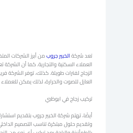
تعد شركة
الخبير جروب
من أبرز الشركات المت
العملاء السكنية والتجارية. كما أن الشركة 
الزجاج لفترات طويلة. كذلك، توفر الشركة فر
العازل للصوت والحرارة، لذلك يمكن للعملاء
تركيب زجاج في ابوظبي
أيضًا، تهتم شركة الخبير جروب بتقديم استش
وتقديم حلول مبتكرة تناسب التصميم الداخلي 
بالطمأنينة والراحة بعد تركيب أي نوع من الزج