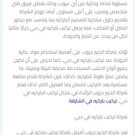
مستوية تمامًا وخالية من أي عيوب، وذلك بفضل فريق فني
متخصص ومدرب على أعلى مستوى. أيضا، تهتم الشركة
بتقديم حلول مبتكرة لتصميم الباركيه بما يتناسب مع ديكور
المنزل أو المكتب، مما يجعل تركيب باركيه في دبي خيارًا مثاليًا
لكل من يبحث عن التميز والجودة.
تؤكد شركة الخبير جروب على أهمية استخدام مواد عالية
الجودة عند تركيب باركيه في دبي. كما تحرص على أن تكون
جميع أنواع الخشب المستخدمة صديقة للبيئة ومتينة، ما
يضمن عمرًا طويلاً للباركيه. كذلك، فإن الشركة تقدم متابعة
مستمرة بعد التركيب لضمان رضا العميل التام، لذلك تعتبر
شركة الخبير جروب الرائدة في مجال تركيب الباركيه في
دبي.
تركيب باركيه في الشارقة
شركة تركيب باركيه في دبي
تعد شركة الخبير جروب أفضل شركة تركيب باركيه في دبي،