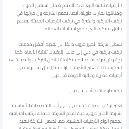
الأرضيات ثلاثية الأبعاد، كذلك يتم ضمان استقرار المواد
ومتانتها لفترات طويلة. أيضا، تجمع الشركة بين خبرتها في
تركيب الباركيه والخبرة في تركيب الأرضيات الحديثة لتقديم
حلول مبتكرة تلبي جميع احتياجات العملاء.
تسعى شركة الخبير جروب دائمًا إلى تقديم أفضل خدمات
تركيب باركيه في دبي إلى جانب الأرضيات ثلاثية الأبعاد، كما
تهتم بتوفير تجربة عملاء متكاملة تشمل التركيب والصيانة بعد
التركيب. لذلك تعتبر الشركة خيارًا ممتازًا لكل من يرغب في
أرضيات عصرية وعالية الجودة في دبي.
تركيب ارضيات خشب في دبي
تعتبر تركيب ارضيات خشب في دبي أحد التخصصات الأساسية
لشركة الخبير جروب، حيث تقدم الشركة خدمات تركيب احترافية
لجميع أنواع الأرضيات الخشبية. كما تضمن الشركة تنفيذ
العمل بدقة لضمان الحصول على أرضية مستوية ومتينة.