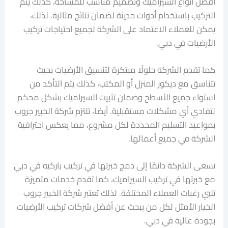
أفضل أنواع السيراميك وتصميم مناسب للمساحة، كذلك يتم
التركيب باستخدام أدوات حديثة لضمان نتائج مثالية. لذلك،
يمكن للعملاء الاعتماد على الشركة لجميع احتياجات تركيب
الأرضيات في دبي.
كما تقدم الشركة حلولًا مبتكرة لتنسيق الأرضيات بحيث
تتناسق مع ديكور المنزل أو المكتب، كذلك يتم التأكد من
استواء جميع الأسطح وضمان تثبيت السيراميك بشكل محكم
لتفادي أي مشكلات مستقبلية. أيضا، تلتزم شركة الخبير جروب
بمواعيد التسليم المحددة لكل مشروع، مما يعكس احترافية
الشركة في جميع أعمالها.
تسعى الشركة دائمًا إلى دمج خبرتها في تركيب باركيه في دبي
مع خبرتها في تركيب السيراميك، كما تقدم خدمات متميزة
تلبي رغبات العملاء المختلفة. لذلك تعتبر شركة الخبير جروب
الخيار الأمثل لكل من يبحث عن أفضل شركات تركيب الأرضيات
بجودة عالية في دبي.