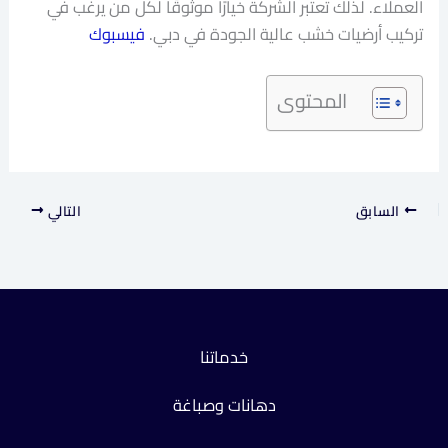
العملاء. لذلك تعتبر الشركة خيارًا موثوقًا لكل من يرغب في
تركيب أرضيات خشب عالية الجودة في دبي.
فيسبوك
المحتوى
السابق
التالي
خدماتنا
دهانات وصباغة