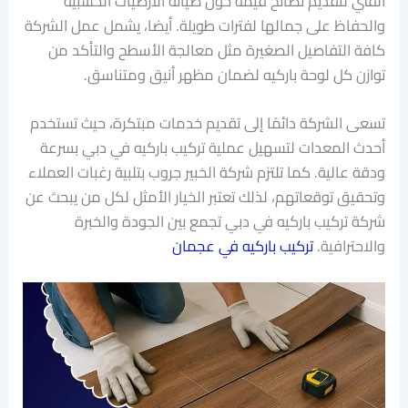
الفني لتقديم نصائح قيّمة حول صيانة الأرضيات الخشبية
والحفاظ على جمالها لفترات طويلة. أيضا، يشمل عمل الشركة
كافة التفاصيل الصغيرة مثل معالجة الأسطح والتأكد من
توازن كل لوحة باركيه لضمان مظهر أنيق ومتناسق.
تسعى الشركة دائمًا إلى تقديم خدمات مبتكرة، حيث تستخدم
أحدث المعدات لتسهيل عملية تركيب باركيه في دبي بسرعة
ودقة عالية. كما تلتزم شركة الخبير جروب بتلبية رغبات العملاء
وتحقيق توقعاتهم، لذلك تعتبر الخيار الأمثل لكل من يبحث عن
شركة تركيب باركيه في دبي تجمع بين الجودة والخبرة
والاحترافية.
تركيب باركيه في عجمان