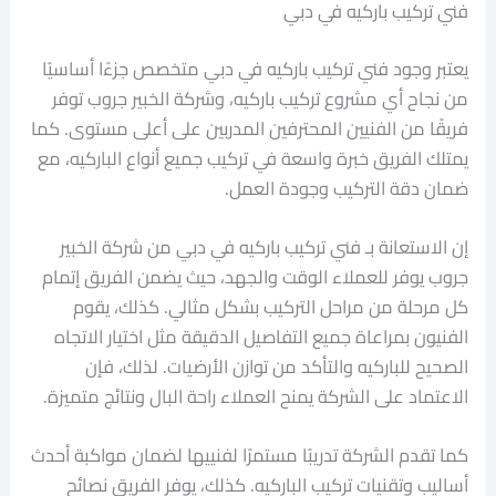
فني تركيب باركيه في دبي
يعتبر وجود فني تركيب باركيه في دبي متخصص جزءًا أساسيًا
من نجاح أي مشروع تركيب باركيه، وشركة الخبير جروب توفر
فريقًا من الفنيين المحترفين المدربين على أعلى مستوى. كما
يمتلك الفريق خبرة واسعة في تركيب جميع أنواع الباركيه، مع
ضمان دقة التركيب وجودة العمل.
إن الاستعانة بـ فني تركيب باركيه في دبي من شركة الخبير
جروب يوفر للعملاء الوقت والجهد، حيث يضمن الفريق إتمام
كل مرحلة من مراحل التركيب بشكل مثالي. كذلك، يقوم
الفنيون بمراعاة جميع التفاصيل الدقيقة مثل اختيار الاتجاه
الصحيح للباركيه والتأكد من توازن الأرضيات. لذلك، فإن
الاعتماد على الشركة يمنح العملاء راحة البال ونتائج متميزة.
كما تقدم الشركة تدريبًا مستمرًا لفنييها لضمان مواكبة أحدث
أساليب وتقنيات تركيب الباركيه. كذلك، يوفر الفريق نصائح