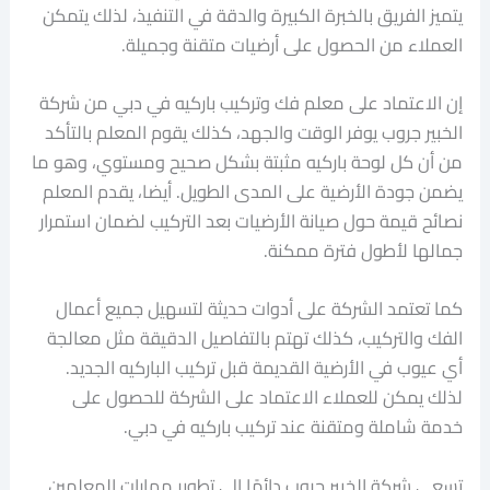
يتميز الفريق بالخبرة الكبيرة والدقة في التنفيذ، لذلك يتمكن
العملاء من الحصول على أرضيات متقنة وجميلة.
إن الاعتماد على معلم فك وتركيب باركيه في دبي من شركة
الخبير جروب يوفر الوقت والجهد، كذلك يقوم المعلم بالتأكد
من أن كل لوحة باركيه مثبتة بشكل صحيح ومستوي، وهو ما
يضمن جودة الأرضية على المدى الطويل. أيضا، يقدم المعلم
نصائح قيمة حول صيانة الأرضيات بعد التركيب لضمان استمرار
جمالها لأطول فترة ممكنة.
كما تعتمد الشركة على أدوات حديثة لتسهيل جميع أعمال
الفك والتركيب، كذلك تهتم بالتفاصيل الدقيقة مثل معالجة
أي عيوب في الأرضية القديمة قبل تركيب الباركيه الجديد.
لذلك يمكن للعملاء الاعتماد على الشركة للحصول على
خدمة شاملة ومتقنة عند تركيب باركيه في دبي.
تسعى شركة الخبير جروب دائمًا إلى تطوير مهارات المعلمين