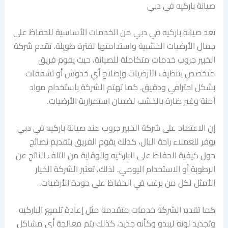
صيانة باركيه في دبي
تعد صيانة باركيه في دبي من الخدمات الأساسية للحفاظ على
جمال الأرضيات الخشبية واستدامتها لفترة طويلة. تقدم شركة
الخبير جروب خدمات متكاملة للصيانة، حيث يقوم فريق
متخصص بتنظيف الأرضيات وإصلاح أي خدوش أو تشققات
بشكل احترافي ودقيق. كما تهتم الشركة باستخدام مواد
آمنة وغير ضارة بالخشب لضمان استمرارية الأرضيات.
إن الاعتماد على شركة الخبير جروب عند صيانة باركيه في دبي
يوفر للعملاء راحة البال، كذلك يقوم الفريق بتقديم نصائح
حول كيفية الحفاظ على الباركيه والوقاية من التلف الناتج عن
الرطوبة أو الاستخدام اليومي. لذلك، تعتبر الشركة الخيار
الأمثل لكل من يرغب في الحفاظ على جودة الأرضيات.
كما تقدم الشركة خدمات متقدمة مثل إعادة تلميع الباركيه
وتجديد لونه ليبدو وكأنه جديد، كذلك يتم معالجة أي مشاكل