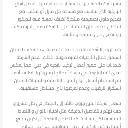
توفر شركة الخبير جروب استشارات مجانية حول أفضل أنواع
الباركيه التي تتناسب مع مساحة كل منزل أو مكتب، مع
تقديم حلول تصميمية مبتكرة تضيف لمسة فنية للديكور
الداخلي. لذلك، فإن الاعتماد على الشركة يضمن تجربة تركيب
باركيه في دبي متميزة ومثالية.
كما تهتم الشركة بتقديم خدمات الصيانة بعد التركيب لضمان
استمرار جمال الأرضيات لفترة طويلة. كذلك، تقدم الشركة
ضمانات على جميع أعمال تركيب باركيه في دبي، مما يعكس
مدى ثقة الشركة في جودة أعمالها ومهارتها العالية. أيضا،
يتم استخدام أفضل أنواع المواد اللاصقة والمثبتات لضمان
استقرار الأرضيات وعدم تعرضها لأي مشاكل مستقبلية.
تسعى شركة الخبير جروب دائمًا إلى الابتكار في كل مشروع،
حيث تهتم بالتفاصيل الدقيقة مثل اختيار الألوان والأنماط
المناسبة لكل مساحة. كما تضمن الشركة أن تكون جميع
أعمال تركيب باركيه في دبي متوافقة مع أعلى معايير