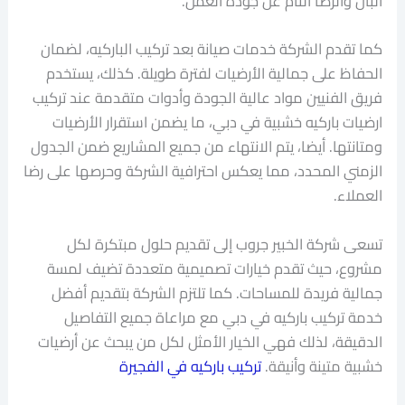
البال والرضا التام عن جودة العمل.
كما تقدم الشركة خدمات صيانة بعد تركيب الباركيه، لضمان
الحفاظ على جمالية الأرضيات لفترة طويلة. كذلك، يستخدم
فريق الفنيين مواد عالية الجودة وأدوات متقدمة عند تركيب
ارضيات باركيه خشبية في دبي، ما يضمن استقرار الأرضيات
ومتانتها. أيضا، يتم الانتهاء من جميع المشاريع ضمن الجدول
الزمني المحدد، مما يعكس احترافية الشركة وحرصها على رضا
العملاء.
تسعى شركة الخبير جروب إلى تقديم حلول مبتكرة لكل
مشروع، حيث تقدم خيارات تصميمية متعددة تضيف لمسة
جمالية فريدة للمساحات. كما تلتزم الشركة بتقديم أفضل
خدمة تركيب باركيه في دبي مع مراعاة جميع التفاصيل
الدقيقة، لذلك فهي الخيار الأمثل لكل من يبحث عن أرضيات
خشبية متينة وأنيقة.
تركيب باركيه في الفجيرة