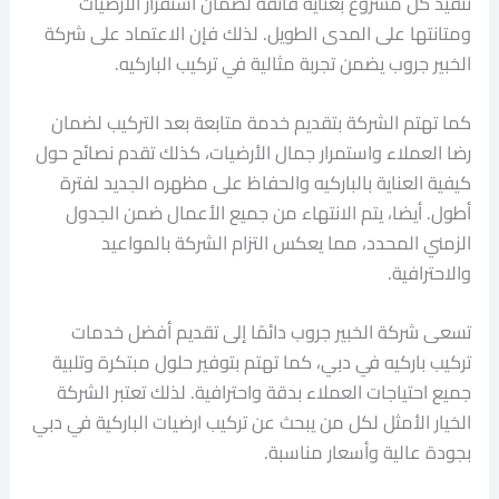
تنفيذ كل مشروع بعناية فائقة لضمان استقرار الأرضيات
ومتانتها على المدى الطويل. لذلك فإن الاعتماد على شركة
الخبير جروب يضمن تجربة مثالية في تركيب الباركيه.
كما تهتم الشركة بتقديم خدمة متابعة بعد التركيب لضمان
رضا العملاء واستمرار جمال الأرضيات، كذلك تقدم نصائح حول
كيفية العناية بالباركيه والحفاظ على مظهره الجديد لفترة
أطول. أيضا، يتم الانتهاء من جميع الأعمال ضمن الجدول
الزمني المحدد، مما يعكس التزام الشركة بالمواعيد
والاحترافية.
تسعى شركة الخبير جروب دائمًا إلى تقديم أفضل خدمات
تركيب باركيه في دبي، كما تهتم بتوفير حلول مبتكرة وتلبية
جميع احتياجات العملاء بدقة واحترافية. لذلك تعتبر الشركة
الخيار الأمثل لكل من يبحث عن تركيب ارضيات الباركية في دبي
بجودة عالية وأسعار مناسبة.