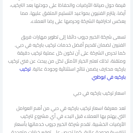
قيمة حول صيانة الأرضيات والحفاظ على جودتها بعد التركيب،
أيضا، يلتزم الفنيون بمواعيد التسليم المتفق عليها، مما
يعكس احترافية الشركة وحرصها على رضا العملاء.
تسعى شركة الخبير جروب دائمًا إلى تطوير مهارات فريق
الفنيين لضمان تقديم أفضل خدمات تركيب باركيه في دبي.
كما تحرص الشركة على أن تكون كل عملية تركيب دقيقة
ومتقنة، لذلك تعتبر الخيار الأمثل لكل من يبحث عن فني تركيب
باركيه محترف يضمن نتائج استثنائية وجودة عالية.
تركيب
باركيه في ابوظبي
اسعار تركيب باركيه في دبي
تعد معرفة اسعار تركيب باركيه في دبي من أهم العوامل
التي يهتم بها العملاء قبل البدء في أي مشروع لتركيب
الأرضيات الخشبية. تقدم شركة الخبير جروب خدماتها بأسعار
تنافسية وجودة عالية، كما تحرص على توفير خيارات متعددة