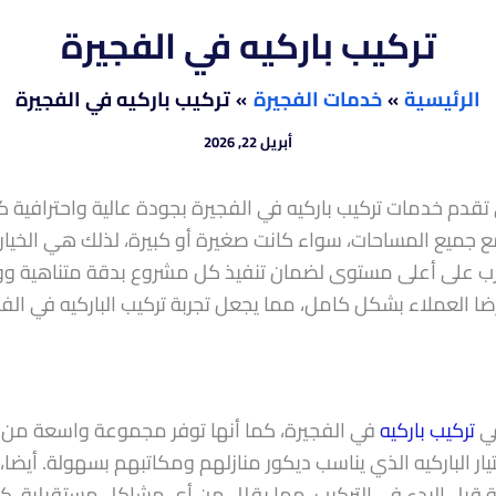
تركيب باركيه في الفجيرة
الرئيسية
خدمات الفجيرة
تركيب باركيه في الفجيرة
أبريل 22, 2026
ي تقدم خدمات تركيب باركيه في الفجيرة بجودة عالية واحترافية ك
مع جميع المساحات، سواء كانت صغيرة أو كبيرة، لذلك هي الخيار
رب على أعلى مستوى لضمان تنفيذ كل مشروع بدقة متناهية ووفق
ا العملاء بشكل كامل، مما يجعل تجربة تركيب الباركيه في الفج
في
تركيب باركيه
في الفجيرة، كما أنها توفر مجموعة واسعة من ا
تيار الباركيه الذي يناسب ديكور منازلهم ومكاتبهم بسهولة. أيض
بل البدء في التركيب، مما يقلل من أي مشاكل مستقبلية. كذلك