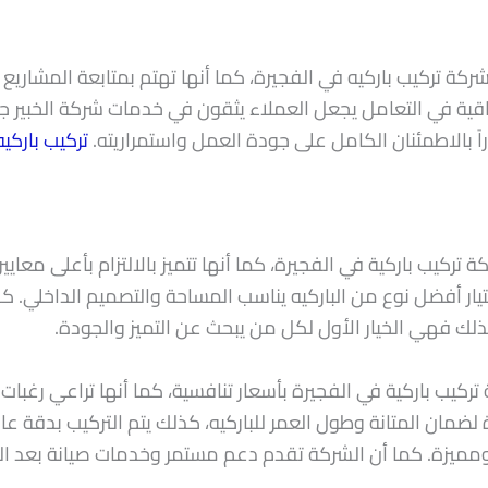
كة تركيب باركيه في الفجيرة، كما أنها تهتم بمتابعة المشاري
داقية في التعامل يجعل العملاء يثقون في خدمات شركة الخبير
ً بالاطمئنان الكامل على جودة العمل واستمراريته.
تركيب باركي
كيب باركية في الفجيرة، كما أنها تتميز بالالتزام بأعلى معايير ا
ار أفضل نوع من الباركيه يناسب المساحة والتصميم الداخلي. ك
 لذلك فهي الخيار الأول لكل من يبحث عن التميز والجودة.
يب باركية في الفجيرة بأسعار تنافسية، كما أنها تراعي رغبات 
لضمان المتانة وطول العمر للباركيه، كذلك يتم التركيب بدقة عا
مميزة. كما أن الشركة تقدم دعم مستمر وخدمات صيانة بعد الت