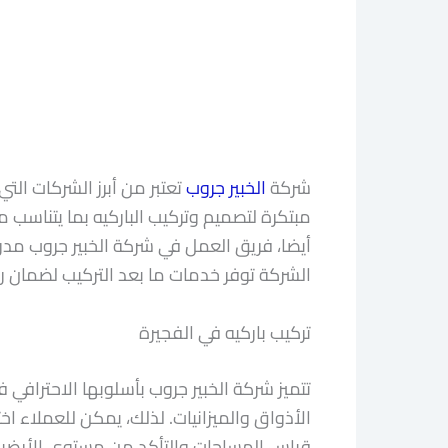
شركة
الخبير جروب
تعتبر من أبرز الشركات الت
مبتكرة لتصميم وتركيب الباركيه بما يتناسب 
أيضا، فريق العمل في شركة الخبير جروب مد
الشركة توفر خدمات ما بعد التركيب لضمان رض
تركيب باركيه في الفجيرة
تتميز شركة الخبير جروب بأسلوبها الاحترافي 
الأذواق والميزانيات. لذلك، يمكن للعملاء اخ
قياس المساحات والتأكد من مستوى الأرضية ق