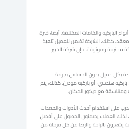
اع الباركيه والخامات المختلفة. أيضا، خبرة
معقد. كذلك، الشركة تضمن للعميل تنفيذ
ركة محترفة وموثوقة، فإن شركة الخبير
لخاصة بكل عميل بدون المساس بجودة
باركيه هندسي، أو باركيه مودرن. كذلك، يتم
ية ومتناسقة مع ديكور المكان.
مدرب على استخدام أحدث الأدوات والمعدات
، لذلك العملاء يضمنون الحصول على أفضل
حيث يشعرون بالراحة والرضا عن كل مرحلة من