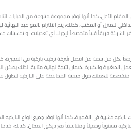
 المقام الأول، كما أنها توفر مجموعة متنوعة من الخيارات لتنا
خلي للمنزل أو المكتب. كذلك، يتم الالتزام بالمواعيد النهائية 
 توفر الشركة فريقاً فنياً متخصصاً لإجراء أي تعديلات أو تحسي
مرجعاً لكل من يبحث عن افضل شركة تركيب باركية في الفجيرة، ك
مل الصغيرة والكبيرة لضمان نتيجة نهائية مثالية، لذلك يمكن 
 متخصصة للعملاء حول كيفية المحافظة على الباركيه لأطول فت
اركيه خشبية في الفجيرة، كما أنها توفر جميع أنواع الباركيه ا
باركيه مستوياً وجميلاً ومتناسقاً مع ديكور المكان. كذلك، خ