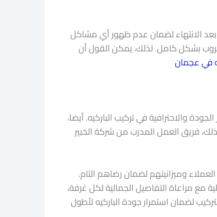
ع بعد الانتهاء لضمان عدم ظهور أي مشاكل
 جروب بشكل كامل. لذلك، يمكن القول أن
ه في عجمان
لجودة والاحترافية في تركيب الباركيه. أيضا،
ذلك، فريق العمل المدرب من شركة الخبير
العملاء وميزانيتهم لضمان رضاهم التام.
لية مع مراعاة التفاصيل الجمالية لكل غرفة،
ركيب لضمان استمرار جودة الباركيه لأطول