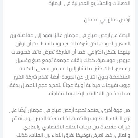
الدهانات والمشاريع العمرانية في الإمارة.
أرخص صباغ في عجمان
البحث عن أرخص صباغ في عجمان غالبًا يقود إلى مفاضلة بين
السعر والجودة، لكن شركة الخبير جروب استطاعت أن توازن
بينهما بشكل احترافي. كما أن الشركة تعرض دائمًا خصومات
عروض موسمية، كذلك باقات مجمعة تجمع صبغ وغسيل
وتحضير، لذلك كثيرًا ما يُشار إليها عند من يسعى للتكلفة
المنخفضة بدون التنازل عن الجودة. أيضاً، تقدّم شركة الخبير
جروب تقييمات ميدانية أولية مجانًا لتحديد حجم الأعمال بدقة،
مما يحدّ من التكاليف الإضافية المفاجئة.
من جهة أخرى، يعتمد تحديد أرخص صباغ في عجمان أيضًا على
نوع الطلاء المطلوب والكمية، لذلك شركة الخبير جروب تُقدّم
خيارات متعددة من درجات الطلاء الاقتصادي والعادي
والعالي، كما تعرض توضيحًا لفرق الأداء بين الفئات، كذلك