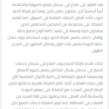
يعد العثور على صباغ في عجمان يتمتع بالمهارة والكفاءة
أمراً أساسياً لأي مشروع دهان ناجح، وهنا تبرز شركة الخبير
جروب كأحد أفضل الخيارات المتاحة في السوق. كما تعتمد
الشركة على مجموعة من الصباغين المحترفين الذين
يمتلكون خبرة واسعة في تنفيذ كافة أنواع الصبغ بدقة
وإتقان. كذلك، تضمن شركة الخبير جروب استخدام مواد دهان
عالية الجودة تضمن ثبات اللون وجمال المظهر على المدى
الطويل.
لذلك، تقدم شركة الخبير جروب اصباغ في عجمان خدمات
الصبغ في عجمان بشكل متكامل يشمل تجهيز الأسطح
وتحضيرها للصبغ، بالإضافة إلى اختيار الألوان المناسبة التي
تلبي رغبات العملاء. أيضا، تلتزم الشركة بتقديم خدماتها ضمن
الإطار الزمني المحدد مع الحفاظ على معايير الجودة
والسلامة أثناء العمل، مما يجعلها محل ثقة العديد من
العملاء في المنطقة. كما توفر الشركة خدمات الصبغ لكل