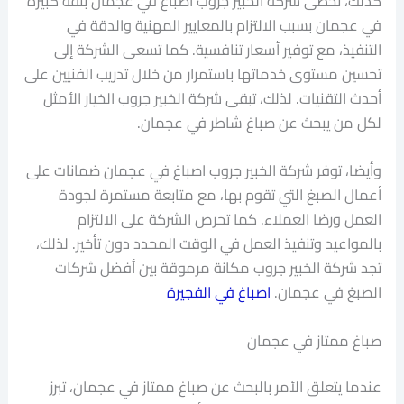
كذلك، تحظى شركة الخبير جروب اصباغ في عجمان بثقة كبيرة
في عجمان بسبب الالتزام بالمعايير المهنية والدقة في
التنفيذ، مع توفير أسعار تنافسية. كما تسعى الشركة إلى
تحسين مستوى خدماتها باستمرار من خلال تدريب الفنيين على
أحدث التقنيات. لذلك، تبقى شركة الخبير جروب الخيار الأمثل
لكل من يبحث عن صباغ شاطر في عجمان.
وأيضا، توفر شركة الخبير جروب اصباغ في عجمان ضمانات على
أعمال الصبغ التي تقوم بها، مع متابعة مستمرة لجودة
العمل ورضا العملاء. كما تحرص الشركة على الالتزام
بالمواعيد وتنفيذ العمل في الوقت المحدد دون تأخير. لذلك،
تجد شركة الخبير جروب مكانة مرموقة بين أفضل شركات
الصبغ في عجمان.
اصباغ في الفجيرة
صباغ ممتاز في عجمان
عندما يتعلق الأمر بالبحث عن صباغ ممتاز في عجمان، تبرز