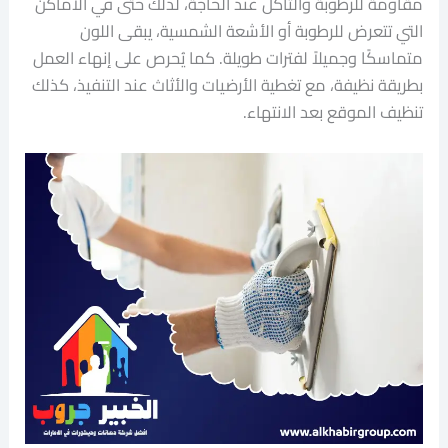
مقاومة للرطوبة والتآكل عند الحاجة، لذلك حتى في الأماكن
التي تتعرض للرطوبة أو الأشعة الشمسية، يبقى اللون
متماسكًا وجميلاً لفترات طويلة. كما يُحرص على إنهاء العمل
بطريقة نظيفة، مع تغطية الأرضيات والأثاث عند التنفيذ، كذلك
تنظيف الموقع بعد الانتهاء.