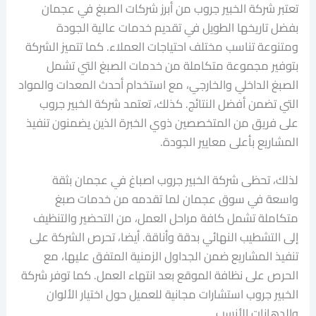
تعتبر شركة الخبير جروب من أبرز شركات الصبغ في عجمان
بفضل تاريخها الطويل في تقديم خدمات عالية الجودة
ومتنوعة تناسب مختلف احتياجات العملاء. كما تتميز الشركة
بتوفير مجموعة متكاملة من خدمات الصبغ التي تشمل
الصبغ الداخلي والخارجي، مع استخدام أحدث المعدات والمواد
التي تضمن أفضل النتائج. كذلك، تعتمد شركة الخبير جروب
على فريق من المتخصصين ذوي الخبرة الذين يضمنون تنفيذ
المشاريع بأعلى معايير الجودة.
لذلك، تحظى شركة الخبير جروب اصباغ في عجمان بثقة
واسعة في سوق عجمان لما تقدمه من خدمات صبغ
متكاملة تشمل كافة مراحل العمل، من التحضير والتنظيف
إلى التشطيب النهائي بدقة وأناقة. أيضا، تحرص الشركة على
تنفيذ المشاريع ضمن الجداول الزمنية المتفق عليها، مع
الحرص على نظافة الموقع بعد انتهاء العمل. كما توفر شركة
الخبير جروب استشارات مجانية للعميل حول اختيار الألوان
والدهانات الأنسب.