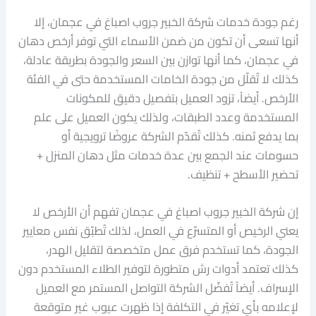
رغم جودة خدمات شركة الخبير جروب اصباغ في عجمان، إلا
أنها تسعى أن تكون من ضمن الأسماء التي توفر أرخص دهان
في عجمان، كما أنها توازن بين السعر والجودة بطريقة عادلة،
كذلك لا تُقلّل من جودة الخامات المستخدمة حتى في الفئة
الأرخص. أيضاً، تزود العميل بتفصيل دقيق للمكونات
المستخدمة وعدد الطبقات، ولذلك يكون العميل على علم
بما يدفع ثمنه. كذلك تُقدّم الشركة عروضًا ترويجية أو
حسومات عند الجمع بين عدة خدمات مثل دهان المنزل +
تحضير الأسطح + تنظيف.
إن شركة الخبير جروب اصباغ في عجمان تفهم أن الأرخص لا
يعني الرخيص أو المتسرّع في العمل، لذلك تُطبّق نفس معايير
الجودة، كما تستخدم فرق عمل متخصصة لتقليل الهدر،
كذلك تعتمد أدوات رش متطورة لتوفير الطلاء المستخدم دون
الإسراف. أيضاً تُفضّل الشركة التواصل المستمر مع العميل
لإعلامه بأي تغيّر في التكلفة إذا ظهرت عيوب غير متوقعة