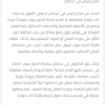
صباغ رخيص في عجمان
البحث عن صباغ رخيص في عجمان لا يعني القبول بخدمات
ذات جودة منخفضة، إذ تقدم شركة الخبير جروب نموذجاً فريداً
يجمع بين الأسعار المناسبة والخدمات الممتازة. كما تعتمد
الشركة على توفير حلول صبغ فعالة من حيث التكلفة دون
التأثير على جودة العمل أو المواد المستخدمة. كذلك، تمتلك
شركة الخبير جروب فريق عمل محترف مدرب على استخدام
أفضل الأساليب لتحقيق نتائج مرضية وبأسعار منافسة.
لذلك، يثق الكثيرون في عجمان بـشركة الخبير جروب اصباغ
في عجمان لأنها تقدم صباغة عالية الجودة بأسعار معقولة
تناسب ميزانيات متنوعة. أيضا، توفر الشركة عروضاً دورية
وخصومات خاصة تجعل من خدماتها خياراً اقتصادياً بامتياز.
كما تلتزم الشركة بجودة العمل ودقة التنفيذ، مما يجعلها
مميزة في تقديم خدمات صبغ رخيصة وأيضاً ذات جودة.