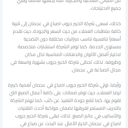
من المباني السكنية والتجارية، مما يجعلها شاملة وتلبي
جميع الاحتياجات.
كذلك، تسعى شركة الخبير جروب اصباغ في عجمان إلى تلبية
كافة متطلبات العملاء من حيث السعر والجودة، حيث تقدم
أسعاراً تنافسية تناسب ميزانيات مختلفة دون التضحية
بمستوى الخدمة. كما توفر الشركة استشارات متخصصة
لاختيار أفضل الألوان والدهانات المناسبة لكل مكان
وظروفه. لذلك، تحظى شركة الخبير جروب بشهرة واسعة في
مجال الصباغة في عجمان.
وأيضا، تولي شركة الخبير جروب اصباغ في عجمان أهمية كبيرة
لرضا العملاء، حيث توفر ضمانات على كافة أعمال الصبغ التي
تقوم بها، كما تتابع جودة التنفيذ عن كثب. كما تهتم الشركة
بالتدريب المستمر لفريقها لضمان مواكبة أحدث التقنيات
والأساليب في عالم الصبغ. لذلك، تبقى شركة الخبير جروب
اصباغ في عجمان الخيار الأمثل عند البحث عن صباغ في