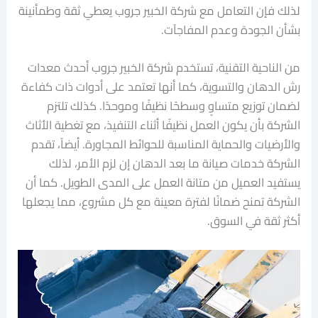
لذلك فإن التعامل مع شركة الخبير جروب يعطي ثقة وطمأنينة
بشأن الجودة وعدم المفاجآت.
من الناحية التقنية، تستخدم شركة الخبير جروب أحدث معدات
رش الدهان والتسوية، كما أنها تعتمد على أدوات ذات كفاءة
لضمان توزيع متساوٍ وسطحًا نظيفًا وموحدًا. كذلك تلتزم
الشركة بأن يكون العمل نظيفًا أثناء التنفيذ، مع تغطية الأثاث
والأرضيات والحماية المناسبة للحوائط المجاورة. أيضاً، تقدم
الشركة خدمات صيانة ما بعد الدهان إن لزم الأمر، لذلك
يستفيد العميل من متانة العمل على المدى الطويل. كما أن
الشركة تمنح ضمانًا لفترة معينة مع كل مشروع، مما يجعلها
أكثر ثقة في السوق.