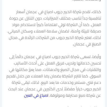
كذلك، تقدم شركة الخبير جروب اصباغ في عجمان أسعار
تنافسية جداً تناسب مختلف الميزانيات، دون التنازل عن جودة
العمل. كما أن الشركة تولي اهتماماً كبيراً لاستخدام مواد
صديقة للبيئة وآمنة، لضمان سلامة العملاء وسكان المباني.
لذلك، تعتبر شركة الخبير جروب من الشركات الرائدة في مجال
الصبغ في عجمان.
وأيضا، تسعى شركة الخبير جروب اصباغ في عجمان دائماً إلى
تحسين خدماتها وتدريب فريق العمل على أحدث الأساليب
والتقنيات في مجال الصبغ والدهانات، مما يعزز مكانتها في
السوق. كما تلتزم الشركة بضمان رضا العملاء من خلال تقديم
دعم فني مستمر وخدمات ما بعد البيع. لذلك، تبقى شركة
الخبير جروب خياراً مفضلاً لدى الكثيرين في عجمان عند البحث
عن شركة صبغ محترفة وموثوقة.
اصباغ في العين