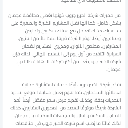
العملاء بالمخرجات التي تقدمها.
من مميزات شركة الخبير جروب كونها تغطي محافظة عجمان
بشكل كامل، كما أنها تقبل المشاريع الكبيرة والصغيرة على
حد سواء، كذلك تتعامل مع عملاء سكنيين وتجاريين
وصناعيين. أيضاً، توفر الشركة فريقًا متكاملاً من الفنيين،
المشرفين، مختصي الألوان، ومديري المشاريع لضمان
انسيابية التنفيذ من أول يوم إلى التسليم النهائي. لذلك فإن
شركة الخبير جروب تُعد من أكثر شركات الدهانات طلبًا في
عجمان.
تقدّم شركة الخبير جروب أيضًا خدمات استشارية مجانية
لعملائها المحتملين، كما تقوم بعمل معاينة الموقع لتحديد
التحديات بدقة، وكذلك تقديم عرض سعر مفصّل. أيضاً، تُعد
الشركة شريكًا موثوقًا للعديد من المطورين العقاريين، كذلك
للمباني السكنية والفلل والمجمعات السكنية في عجمان.
لذلك غالبًا ما يُطلب اسم شركة الخبير جروب في مناقصات