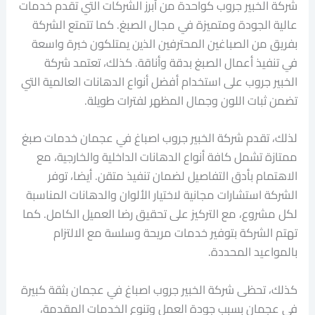
شركة الخبير جروب كواحدة من أبرز الشركات التي تقدم خدمات
عالية الجودة ومتميزة في مجال الصبغ. كما تتمتع الشركة
بفريق من الصباغين المحترفين الذين يمتلكون خبرة واسعة
في تنفيذ أعمال الصبغ بدقة وأناقة. كذلك، تعتمد شركة
الخبير جروب على استخدام أفضل أنواع الدهانات العالمية التي
تضمن ثبات اللون وجمال المظهر لفترات طويلة.
لذلك، تقدم شركة الخبير جروب اصباغ في عجمان خدمات صبغ
ممتازة تشمل كافة أنواع الدهانات الداخلية والخارجية، مع
الاهتمام بأدق التفاصيل لضمان تنفيذ متقن. أيضا، توفر
الشركة استشارات مجانية لاختيار الألوان والدهانات المناسبة
لكل مشروع، مع التركيز على تحقيق رضا العميل الكامل. كما
تهتم الشركة بتوفير خدمات مريحة وسلسة مع الالتزام
بالمواعيد المحددة.
كذلك، تحظى شركة الخبير جروب اصباغ في عجمان بثقة كبيرة
في عجمان بسبب جودة العمل وتنوع الخدمات المقدمة،