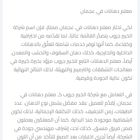
معلم دهانات في عجمان
لكي تختار معلم دهانات في عجمان ممتاز، فإن اسم شركة
الخبير جروب يتصدَّر القائمة غالبًا، لما تقدّمه من احترافية
وكفاءة، كما أنها توفر خدمات شاملة تتعلَّق بالدهانات
الداخلية والخارجية، كذلك دهان السقوف والخشب والمعدن.
أيضاً، معلم الدهانات التابع للخبير جروب مزوَّد بخبرة كبيرة في
معالجات التشققات والترميم والتهيئة، لذلك النتائج النهائية
تكون عالية الجودة ومُرضية.
في التعامل مع شركة الخبير جروب كـ معلم دهانات في
عجمان، يُقدَّم للعميل عقد مفصّل يشمل نوع الدهان، عدد
الطبقات، زمن التجفيف، كذلك التكلفة الإجمالية، لذلك تكون
الشفافية موجودة منذ البداية. كما أن المعلمّين يعملون
ضمن فريق منسق، كذلك تحت إشراف مهندسي جودة في
الشركة، أيضاً تُجرى اختبارات بعد الصبغ للتأكد من أن اللون