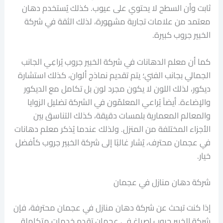
ثابت وأن السطح لا يحتوي على عيوب. كذلك يُستخدم دهان
معتمد من علامات تجارية مشهورة، لذلك الثقة في شركة
الخبير جروب كبيرة.
كما أن معلم الدهانات في شركة الخبير جروب يُراعِي الجانب
الجمالي بجانب الفني؛ يتم تقديم نماذج ألوان، كذلك استشارة
ديكور، لذلك اللون لا يكون مجرد لون بل تكامل مع الديكور
والإضاءة. أيضاً يُراعي المعلمّون في الشركة تضليل الزوايا
والمعالم المعمارية بلمسات دقيقة، كذلك التناسق بين
الأجزاء المختلفة من المنزل. ولذلك عندما يُذكر معلم دهانات
في عجمان محترف، يُشار غالبًا إلى شركة الخبير جروب كأفضل
خيار.
شركة دهان منازل في عجمان
إذا كنت تبحث عن شركة دهان منازل في عجمان محترفة، فإن
شركة الخبير جروب اصباغ في عجمان تقدم خدمات متكاملة