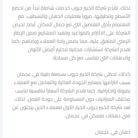
لذلك، تقدم شركة الخبير جروب خدمات شاملة تبدأ من تحضير
الأسطح وتنظيفها، مروراً بعمليات الدهان والتشطيب، مع
الاهتمام بأدق التفاصيل التي تبرز جمال المكان. أيضا، تحرص
الشركة على الالتزام بالمواعيد وتنفيذ المشاريع ضمن الإطار
الزمني المتفق عليه، مما يضمن راحة العملاء ورضاهم. كما
تقدم الشركة استشارات مجانية لاختيار أفضل الألوان
والدهانات التي تتناسب مع كل مساحة.
كذلك، تحظى شركة الخبير جروب بسمعة طيبة في عجمان
بسبب التزامها بمعايير الجودة العالية والتعامل مع العملاء
بمرونة واحترافية. كما تقدم الشركة أسعاراً تنافسية تناسب
مختلف الميزانيات دون المساومة على جودة العمل. لذلك،
تعد شركة الخبير جروب الخيار الأول للعملاء الذين يبحثون عن
فني دهانات متمكن في عجمان.
دهان في عجمان