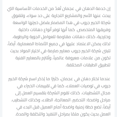
إن خدمة الدهان في عجمان تُعَدّ من الخدمات الأساسية التي
يبحث عنها الأسر والمشاريع التجارية على حد سواء، وتتفوق
شركة الخبير جروب في هذا المضمار بفضل خبرتها الواسعة
وفريقها المتخصص. كما أنها توفر أنواع دهانات داخلية
وخارجية، كذلك دهانات مقاومة للعوامل الجوية والرطوبة،
لذلك يمكن الاعتماد عليها في جميع الأنماط المعمارية. أيضاً،
تتبنى شركة الخبير جروب معايير صارمة في اختيار المواد بحيث
تكون من علامات معروفة عالمياً، وتُلتزم بالمعايير الفنية
لتطبيق الطبقات المختلفة.
عندما تختار دهان في عجمان، كثيرًا ما يُذكر اسم شركة الخبير
جروب في توصيات العملاء، كما في تقييمات الخبراء في
مجال التشطيبات. كذلك تقوم الشركة بتقسيم العمل إلى
مراحل واضحة: التحضير، المعالجة، الطلاء، وكذلك التشطيب.
أيضاً، تضع خطة زمنية واضحة أمام العميل قبل البدء في
العمل بحيث يكون ملمًا بمراحل التنفيذ والتكلفة والمدة.