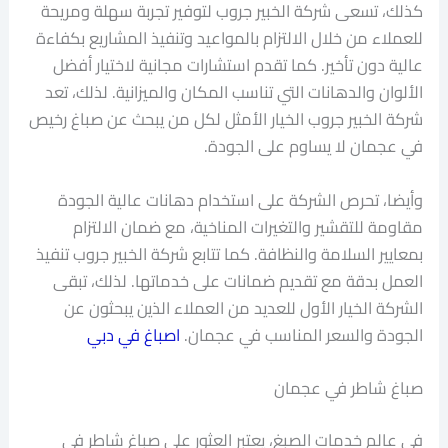
كذلك، تسعى شركة الخبير جروب لتوفير تجربة سهلة ومريحة
للعملاء من خلال الالتزام بالمواعيد وتنفيذ المشاريع بكفاءة
عالية دون تأخير. كما تقدم استشارات مجانية لاختيار أفضل
الألوان والدهانات التي تناسب المكان والميزانية. لذلك، تعد
شركة الخبير جروب الخيار الأمثل لكل من يبحث عن صباغ رخيص
في عجمان لا يساوم على الجودة.
وأيضا، تحرص الشركة على استخدام دهانات عالية الجودة
مقاومة للتقشير والتغيرات المناخية، مع ضمان الالتزام
بمعايير السلامة والنظافة. كما تتابع شركة الخبير جروب تنفيذ
العمل بدقة مع تقديم ضمانات على خدماتها. لذلك، تبقى
الشركة الخيار الأول للعديد من العملاء الذين يبحثون عن
الجودة والسعر المناسب في عجمان.
اصباغ في دبي
صباغ شاطر في عجمان
في عالم خدمات الصبغ، يعتبر العثور على صباغ شاطر في