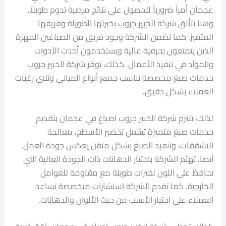
عجمان أمراً ضرورياً للحصول على نتائج مرضية تدوم طويلاً،
وهنا تتألق شركة الخبير جروب بخبرتها الطويلة وفريقها
المتميز. كما تضمن الشركة وجود فريق من الصباغين المهرة
الذين يتمتعون بحرفية عالية ويستخدمون أحدث الأدوات
والمواد في تنفيذ الأعمال. كذلك، توفر شركة الخبير جروب
خدمات صبغ مخصصة تناسب جميع أنواع المباني وتلبي رغبات
العملاء بشكل دقيق.
لذلك، تلتزم شركة الخبير جروب اصباغ في عجمان بتقديم
خدمات صبغ متميزة تشمل تحضير الأسطح، معالجة
التشققات، وتنفيذ الصبغ بشكل متقن يعكس جودة العمل.
أيضا، تهتم الشركة باختيار الدهانات ذات الجودة العالية التي
تحافظ على اللون لفترات طويلة مع مقاومة للعوامل
الخارجية. كما تقدم الشركة استشارات متخصصة تساعد
العملاء على اختيار الأنسب من حيث الألوان والدهانات.