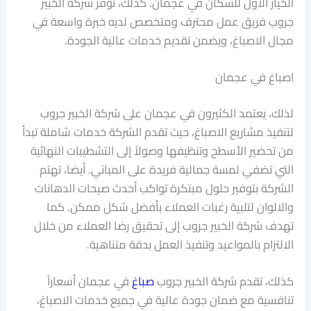
الخيار الأول للسكان في عجمان. كذلك، توفر شركة الخبير
جروب فريق عمل محترف ومتخصص لديه خبرة واسعة في
مجال الاصباغ، ويضمن تقديم خدمات عالية الجودة.
اصباغ في عجمان
لذلك، يعتمد الكثيرون في عجمان على شركة الخبير جروب
لتنفيذ مشاريع الاصباغ، حيث تقدم الشركة خدمات شاملة تبدأ
من تحضير الأسطح وتنظيفها وصولاً إلى التشطيبات النهائية
التي تضفي لمسة جمالية فريدة على المباني. أيضا، تهتم
الشركة بتوفير حلول مبتكرة تواكب أحدث صيحات الدهانات
والالوان لتلبية رغبات العملاء بأفضل شكل ممكن. كما
تهدف شركة الخبير جروب إلى تحقيق رضا العملاء من خلال
الالتزام بالمواعيد وتنفيذ العمل بدقة متناهية.
كذلك، تقدم شركة الخبير جروب
صباغ
في عجمان أسعاراً
تنافسية مع ضمان جودة عالية في جميع خدمات الاصباغ،